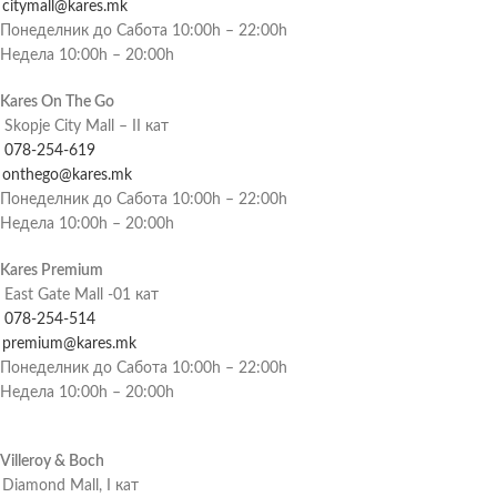
citymall@kares.mk
Понеделник до Сабота 10:00h – 22:00h
Недела 10:00h – 20:00h
Kares On The Go
Skopje City Mall – II кат
078-254-619
onthego@kares.mk
Понеделник до Сабота 10:00h – 22:00h
Недела 10:00h – 20:00h
Kares Premium
East Gate Mall -01 кат
078-254-514
premium@kares.mk
Понеделник до Сабота 10:00h – 22:00h
Недела 10:00h – 20:00h
Villeroy & Boch
Diamond Mall, I кат