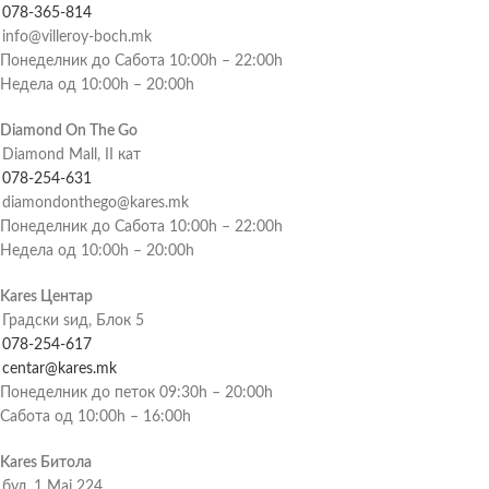
078-365-814
info@villeroy-boch.mk
Понеделник до Сабота 10:00h – 22:00h
Недела од 10:00h – 20:00h
Diamond On The Go
Diamond Mall, II кат
078-254-631
diamondonthego@kares.mk
Понеделник до Сабота 10:00h – 22:00h
Недела од 10:00h – 20:00h
Kares Центар
Градски ѕид, Блок 5
078-254-617
centar@kares.mk
Понеделник до петок 09:30h – 20:00h
Сабота од 10:00h – 16:00h
Kares Битола
бул. 1 Мај 224