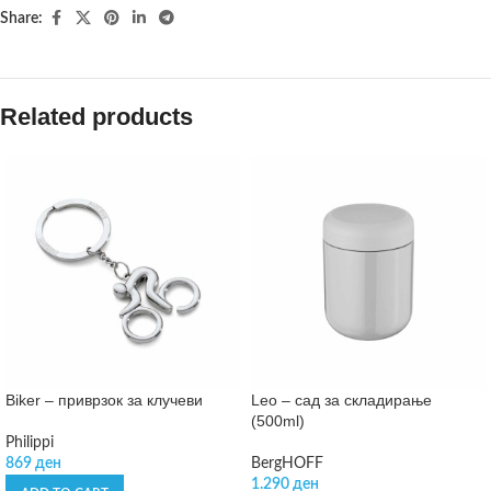
Share:
Related products
Biker – приврзок за клучеви
Leo – сад за складирање
(500ml)
Philippi
869
ден
BergHOFF
1.290
ден