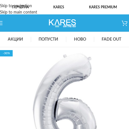
Skip to navigation
ПОЧЕТНА
KARES
KARES PREMIUM
Skip to main content
АКЦИИ
ПОПУСТИ
НОВО
FADE OUT
-30%