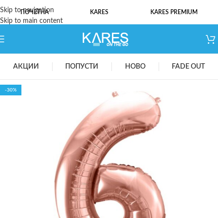
Skip to navigation
ПОЧЕТНА
KARES
KARES PREMIUM
Skip to main content
АКЦИИ
ПОПУСТИ
НОВО
FADE OUT
-30%