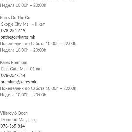
Недела 10:00h – 20:00h
Kares On The Go
Skopje City Mall – II кат
078-254-619
onthego@kares.mk
Понеделник до Сабота 10:00h – 22:00h
Недела 10:00h – 20:00h
Kares Premium
East Gate Mall -01 кат
078-254-514
premium@kares.mk
Понеделник до Сабота 10:00h – 22:00h
Недела 10:00h – 20:00h
Villeroy & Boch
Diamond Mall, I кат
078-365-814