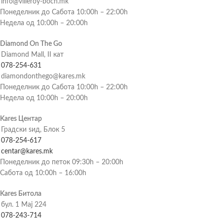
info@villeroy-boch.mk
Понеделник до Сабота 10:00h – 22:00h
Недела од 10:00h – 20:00h
Diamond On The Go
Diamond Mall, II кат
078-254-631
diamondonthego@kares.mk
Понеделник до Сабота 10:00h – 22:00h
Недела од 10:00h – 20:00h
Kares Центар
Градски ѕид, Блок 5
078-254-617
centar@kares.mk
Понеделник до петок 09:30h – 20:00h
Сабота од 10:00h – 16:00h
Kares Битола
бул. 1 Мај 224
078-243-714