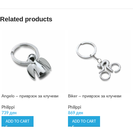
Related products
Angelo – приврзок за клучеви
Biker – приврзок за клучеви
Philippi
Philippi
739
ден
869
ден
ADD TO CART
ADD TO CART