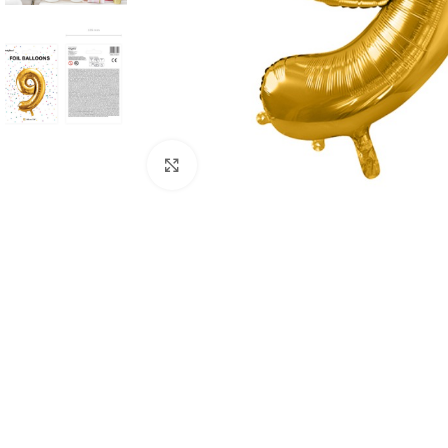
Click to enlarge