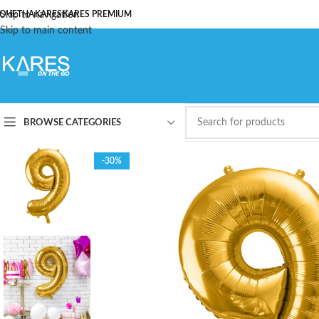
ОЧЕТНА
Skip to navigation
KARES
KARES PREMIUM
Skip to main content
BROWSE CATEGORIES
-30%