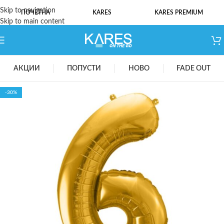
Skip to navigation
ПОЧЕТНА
KARES
KARES PREMIUM
Skip to main content
АКЦИИ
ПОПУСТИ
НОВО
FADE OUT
-30%