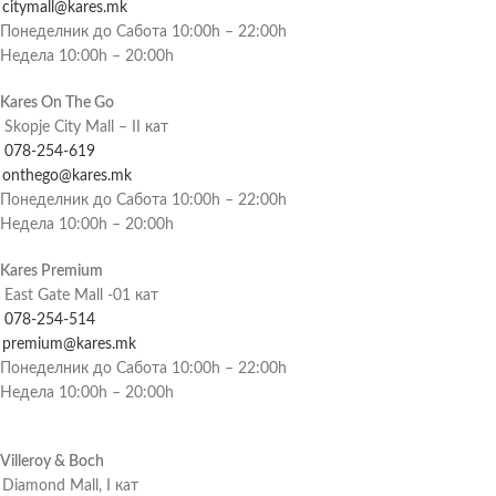
citymall@kares.mk
Понеделник до Сабота 10:00h – 22:00h
Недела 10:00h – 20:00h
Kares On The Go
Skopje City Mall – II кат
078-254-619
onthego@kares.mk
Понеделник до Сабота 10:00h – 22:00h
Недела 10:00h – 20:00h
Kares Premium
East Gate Mall -01 кат
078-254-514
premium@kares.mk
Понеделник до Сабота 10:00h – 22:00h
Недела 10:00h – 20:00h
Villeroy & Boch
Diamond Mall, I кат