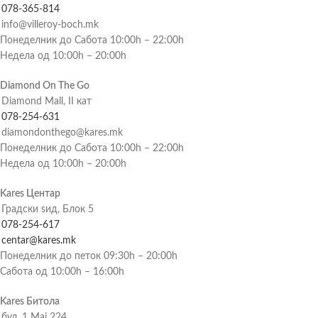
078-365-814
info@villeroy-boch.mk
Понеделник до Сабота 10:00h – 22:00h
Недела од 10:00h – 20:00h
Diamond On The Go
Diamond Mall, II кат
078-254-631
diamondonthego@kares.mk
Понеделник до Сабота 10:00h – 22:00h
Недела од 10:00h – 20:00h
Kares Центар
Градски ѕид, Блок 5
078-254-617
centar@kares.mk
Понеделник до петок 09:30h – 20:00h
Сабота од 10:00h – 16:00h
Kares Битола
бул. 1 Мај 224