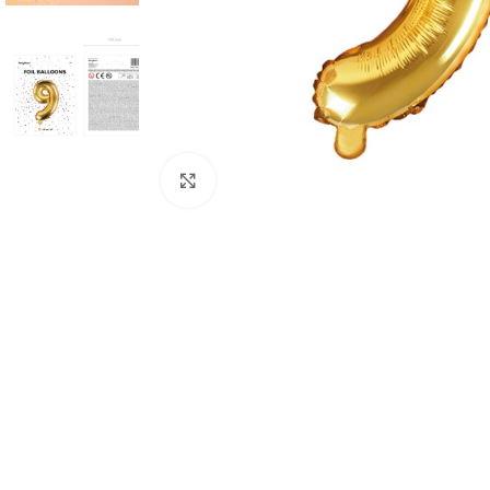
Click to enlarge