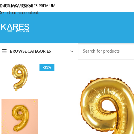
ОЧЕТНА
Skip to navigation
KARES
KARES PREMIUM
Skip to main content
BROWSE CATEGORIES
-31%