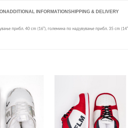
ION
ADDITIONAL INFORMATION
SHIPPING & DELIVERY
ување прибл. 40 cm (16”), големина по надувување прибл. 35 cm (14”