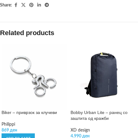
Share:
Related products
Biker – приврзок за клучеви
Bobby Urban Lite – ранец со
заштита од кражби
Philippi
869
ден
XD design
4.990
ден