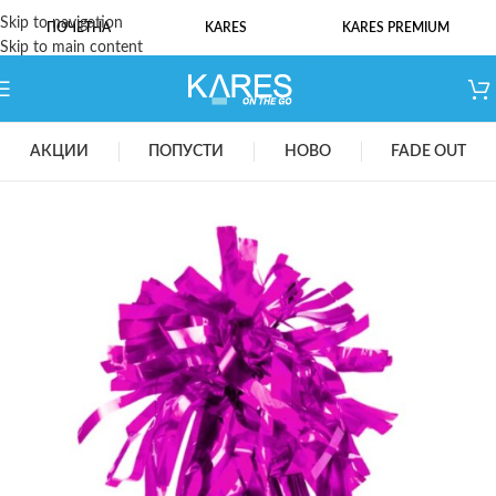
Skip to navigation
ПОЧЕТНА
KARES
KARES PREMIUM
Skip to main content
АКЦИИ
ПОПУСТИ
НОВО
FADE OUT