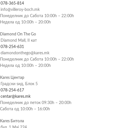
078-365-814
info@villeroy-boch.mk
Понеделник до Сабота 10:00h – 22:00h
Недела од 10:00h – 20:00h
Diamond On The Go
Diamond Mall, II кат
078-254-631
diamondonthego@kares.mk
Понеделник до Сабота 10:00h – 22:00h
Недела од 10:00h – 20:00h
Kares Центар
Градски ѕид, Блок 5
078-254-617
centar@kares.mk
Понеделник до петок 09:30h – 20:00h
Сабота од 10:00h – 16:00h
Kares Битола
бул. 1 Мај 224