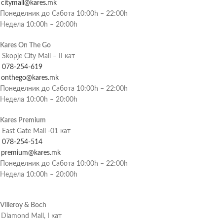
citymall@kares.mk
Понеделник до Сабота 10:00h – 22:00h
Недела 10:00h – 20:00h
Kares On The Go
Skopje City Mall – II кат
078-254-619
onthego@kares.mk
Понеделник до Сабота 10:00h – 22:00h
Недела 10:00h – 20:00h
Kares Premium
East Gate Mall -01 кат
078-254-514
premium@kares.mk
Понеделник до Сабота 10:00h – 22:00h
Недела 10:00h – 20:00h
Villeroy & Boch
Diamond Mall, I кат