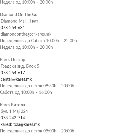
Недела од 10:00h – 20:00h
Diamond On The Go
Diamond Mall, II кат
078-254-631
diamondonthego@kares.mk
Понеделник до Сабота 10:00h – 22:00h
Недела од 10:00h – 20:00h
Kares Центар
Градски ѕид, Блок 5
078-254-617
centar@kares.mk
Понеделник до петок 09:30h – 20:00h
Сабота од 10:00h – 16:00h
Kares Битола
бул. 1 Мај 224
078-243-714
karesbitola@kares.mk
Понеделник до петок 09:00h – 20:00h