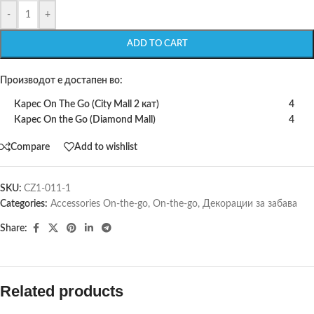
-
+
ADD TO CART
Производот е достапен во:
Карес On The Go (City Mall 2 кат)
4
Карес On the Go (Diamond Mall)
4
Compare
Add to wishlist
SKU:
CZ1-011-1
Categories:
Accessories On-the-go
,
On-the-go
,
Декорации за забава
Share:
Related products