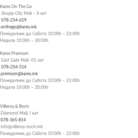
Kares On The Go
Skopje City Mall – II кат
078-254-619
onthego@kares.mk
Понеделник до Сабота 10:00h – 22:00h
Недела 10:00h – 20:00h
Kares Premium
East Gate Mall -01 кат
078-254-514
premium@kares.mk
Понеделник до Сабота 10:00h – 22:00h
Недела 10:00h – 20:00h
Villeroy & Boch
Diamond Mall, I кат
078-365-814
info@villeroy-boch.mk
Понеделник до Сабота 10:00h – 22:00h