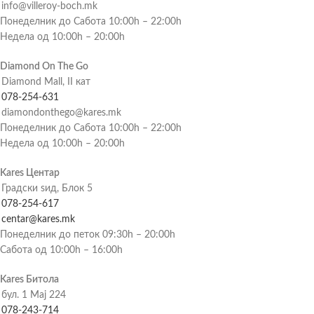
info@villeroy-boch.mk
Понеделник до Сабота 10:00h – 22:00h
Недела од 10:00h – 20:00h
Diamond On The Go
Diamond Mall, II кат
078-254-631
diamondonthego@kares.mk
Понеделник до Сабота 10:00h – 22:00h
Недела од 10:00h – 20:00h
Kares Центар
Градски ѕид, Блок 5
078-254-617
centar@kares.mk
Понеделник до петок 09:30h – 20:00h
Сабота од 10:00h – 16:00h
Kares Битола
бул. 1 Мај 224
078-243-714