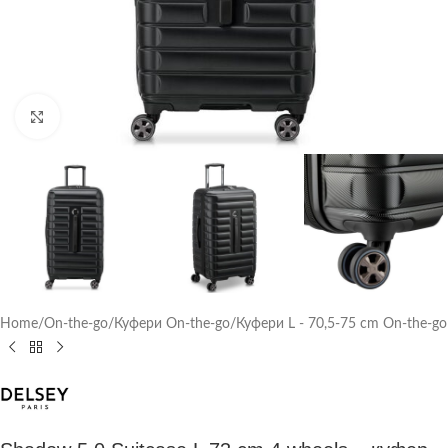
Click to enlarge
Home
/
On-the-go
/
Куфери On-the-go
/
Куфери L - 70,5-75 cm On-the-go