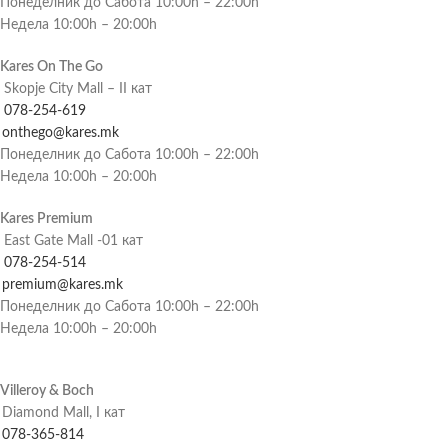
Понеделник до Сабота 10:00h – 22:00h
Недела 10:00h – 20:00h
Kares On The Go
Skopje City Mall – II кат
078-254-619
onthego@kares.mk
Понеделник до Сабота 10:00h – 22:00h
Недела 10:00h – 20:00h
Kares Premium
East Gate Mall -01 кат
078-254-514
premium@kares.mk
Понеделник до Сабота 10:00h – 22:00h
Недела 10:00h – 20:00h
Villeroy & Boch
Diamond Mall, I кат
078-365-814