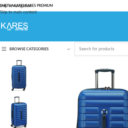
ОЧЕТНА
Skip to navigation
KARES
KARES PREMIUM
Skip to main content
BROWSE CATEGORIES