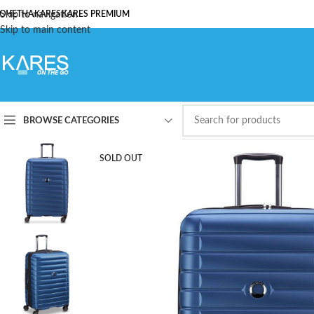
ОЧЕТНА
Skip to navigation
KARES
KARES PREMIUM
Skip to main content
BROWSE CATEGORIES
SOLD OUT