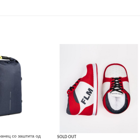
ранец со заштита од
SOLD OUT