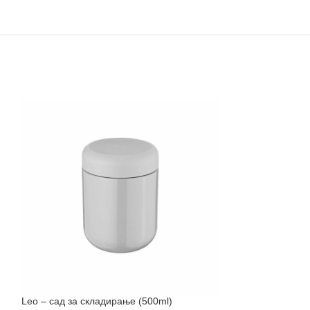
Leo – сад за складирање (500ml)
-50%