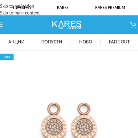
Skip to navigation
ПОЧЕТНА
KARES
KARES PREMIUM
Skip to main content
АКЦИИ
ПОПУСТИ
НОВО
FADE OUT
-50%