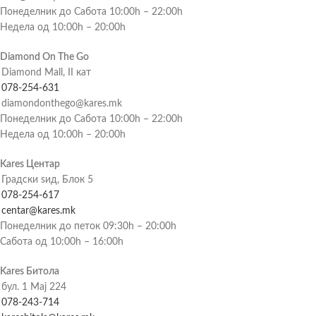
Понеделник до Сабота 10:00h – 22:00h
Недела од 10:00h – 20:00h
Diamond On The Go
Diamond Mall, II кат
078-254-631
diamondonthego@kares.mk
Понеделник до Сабота 10:00h – 22:00h
Недела од 10:00h – 20:00h
Kares Центар
Градски ѕид, Блок 5
078-254-617
centar@kares.mk
Понеделник до петок 09:30h – 20:00h
Сабота од 10:00h – 16:00h
Kares Битола
бул. 1 Мај 224
078-243-714