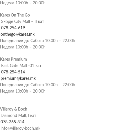
Недела 10:00h – 20:00h
Kares On The Go
Skopje City Mall – II кат
078-254-619
onthego@kares.mk
Понеделник до Сабота 10:00h – 22:00h
Недела 10:00h – 20:00h
Kares Premium
East Gate Mall -01 кат
078-254-514
premium@kares.mk
Понеделник до Сабота 10:00h – 22:00h
Недела 10:00h – 20:00h
Villeroy & Boch
Diamond Mall, I кат
078-365-814
info@villeroy-boch.mk