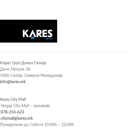
Карес Груп Дооел Скопје
Дичо Петров 3А
1000 Скопје, Северна Македонија
info@kares.mk
Kares City Mall
Skopje City Mall – приземје
078-254-623
citymall@kares.mk
Понеделник до Сабота 10:00h – 22:00h