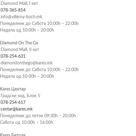
Diamond Mall, I кат
078-365-814
info@villeroy-boch.mk
Понеделник до Сабота 10:00h – 22:00h
Недела од 10:00h – 20:00h
Diamond On The Go
Diamond Mall, II кат
078-254-631
diamondonthego@kares.mk
Понеделник до Сабота 10:00h – 22:00h
Недела од 10:00h – 20:00h
Kares Центар
Градски ѕид, Блок 5
078-254-617
centar@kares.mk
Понеделник до петок 09:30h – 20:00h
Сабота од 10:00h – 16:00h
Kares Битола