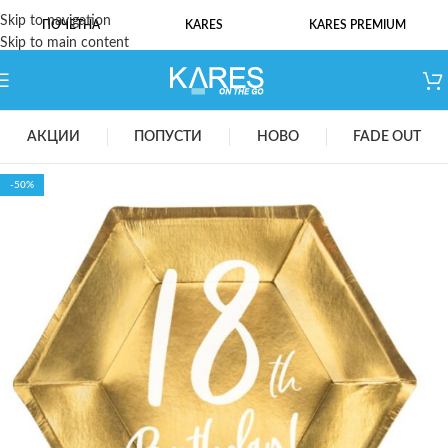
Skip to navigation
ПОЧЕТНА
KARES
KARES PREMIUM
Skip to main content
АКЦИИ
ПОПУСТИ
НОВО
FADE OUT
-50%