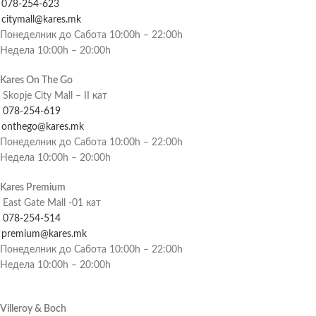
078-254-623
citymall@kares.mk
Понеделник до Сабота 10:00h – 22:00h
Недела 10:00h – 20:00h
Kares On The Go
Skopje City Mall – II кат
078-254-619
onthego@kares.mk
Понеделник до Сабота 10:00h – 22:00h
Недела 10:00h – 20:00h
Kares Premium
East Gate Mall -01 кат
078-254-514
premium@kares.mk
Понеделник до Сабота 10:00h – 22:00h
Недела 10:00h – 20:00h
Villeroy & Boch