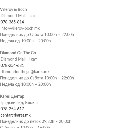
Villeroy & Boch
Diamond Mall, I кат
078-365-814
info@villeroy-boch.mk
Понеделник до Сабота 10:00h – 22:00h
Недела од 10:00h – 20:00h
Diamond On The Go
Diamond Mall, II кат
078-254-631
diamondonthego@kares.mk
Понеделник до Сабота 10:00h – 22:00h
Недела од 10:00h – 20:00h
Kares Центар
Градски ѕид, Блок 5
078-254-617
centar@kares.mk
Понеделник до петок 09:30h – 20:00h