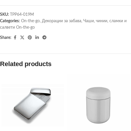
SKU:
TPP64-019M
Categories:
On-the-go
,
Декорации за забава
,
Чаши, чинии, сламки и
салвети On-the-go
Share:
Related products