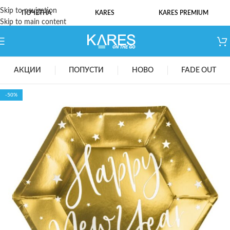
Skip to navigation
ПОЧЕТНА
KARES
KARES PREMIUM
Skip to main content
АКЦИИ
ПОПУСТИ
НОВО
FADE OUT
-50%