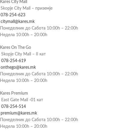
Kares City Mall
Skopje City Mall – приземје
078-254-623
citymall@kares.mk
Понеделник до Сабота 10:00h – 22:00h
Недела 10:00h – 20:00h
Kares On The Go
Skopje City Mall – II кат
078-254-619
onthego@kares.mk
Понеделник до Сабота 10:00h – 22:00h
Недела 10:00h – 20:00h
Kares Premium
East Gate Mall -01 кат
078-254-514
premium@kares.mk
Понеделник до Сабота 10:00h – 22:00h
Недела 10:00h – 20:00h