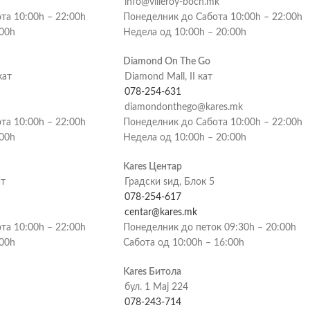
info@villeroy-boch.mk
та 10:00h – 22:00h
Понеделник до Сабота 10:00h – 22:00h
:00h
Недела од 10:00h – 20:00h
Diamond On The Go
кат
Diamond Mall, II кат
078-254-631
diamondonthego@kares.mk
та 10:00h – 22:00h
Понеделник до Сабота 10:00h – 22:00h
:00h
Недела од 10:00h – 20:00h
Kares Центар
ат
Градски ѕид, Блок 5
078-254-617
centar@kares.mk
та 10:00h – 22:00h
Понеделник до петок 09:30h – 20:00h
:00h
Сабота од 10:00h – 16:00h
Kares Битола
бул. 1 Мај 224
078-243-714