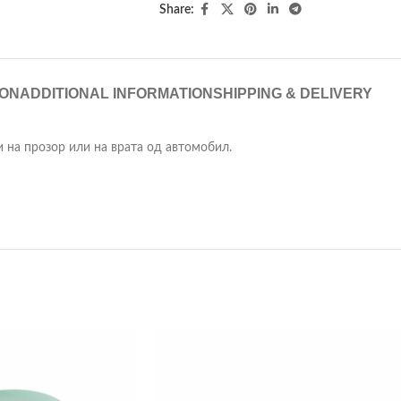
Share:
ION
ADDITIONAL INFORMATION
SHIPPING & DELIVERY
 на прозор или на врата од автомобил.