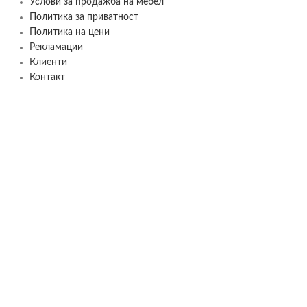
Услови за продажба на мебел
Политика за приватност
Политика на цени
Рекламации
Клиенти
Контакт