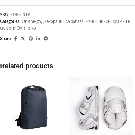
SKU:
SDR4-019
Categories:
On-the-go
,
Декорации за забава
,
Чаши, чинии, сламки и
салвети On-the-go
Share:
Related products