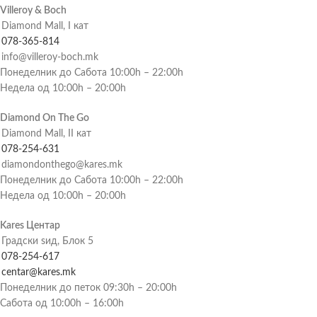
Villeroy & Boch
Diamond Mall, I кат
078-365-814
info@villeroy-boch.mk
Понеделник до Сабота 10:00h – 22:00h
Недела од 10:00h – 20:00h
Diamond On The Go
Diamond Mall, II кат
078-254-631
diamondonthego@kares.mk
Понеделник до Сабота 10:00h – 22:00h
Недела од 10:00h – 20:00h
Kares Центар
Градски ѕид, Блок 5
078-254-617
centar@kares.mk
Понеделник до петок 09:30h – 20:00h
Сабота од 10:00h – 16:00h