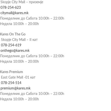
Skopje City Mall – приземје
078-254-623
citymall@kares.mk
Понеделник до Сабота 10:00h – 22:00h
Недела 10:00h – 20:00h
Kares On The Go
Skopje City Mall – II кат
078-254-619
onthego@kares.mk
Понеделник до Сабота 10:00h – 22:00h
Недела 10:00h – 20:00h
Kares Premium
East Gate Mall -01 кат
078-254-514
premium@kares.mk
Понеделник до Сабота 10:00h – 22:00h
Недела 10:00h – 20:00h