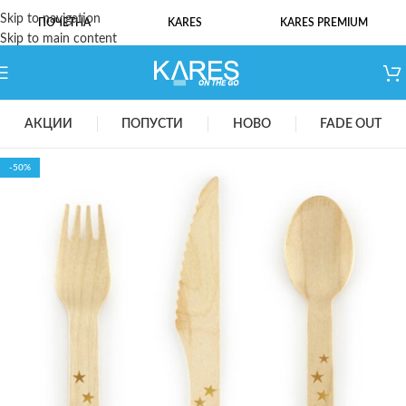
Skip to navigation
ПОЧЕТНА
KARES
KARES PREMIUM
Skip to main content
АКЦИИ
ПОПУСТИ
НОВО
FADE OUT
-50%