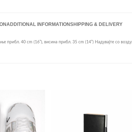
ION
ADDITIONAL INFORMATION
SHIPPING & DELIVERY
е прибл. 40 cm (16”), висина прибл. 35 cm (14”) Надувајте со возду