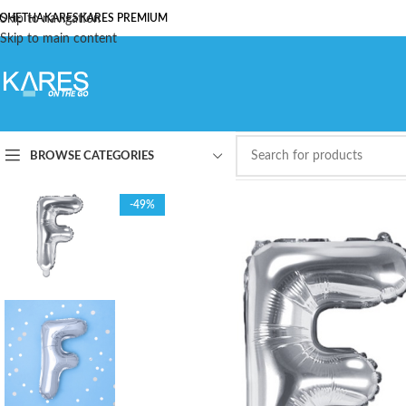
ОЧЕТНА
Skip to navigation
KARES
KARES PREMIUM
Skip to main content
BROWSE CATEGORIES
-49%