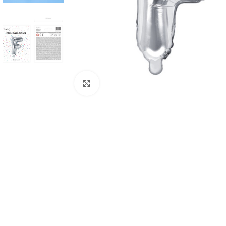
Click to enlarge