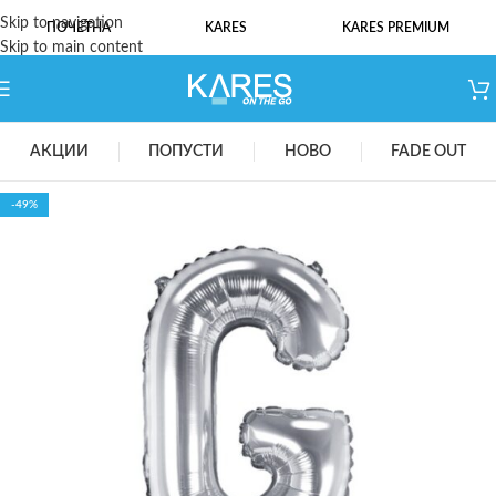
Skip to navigation
ПОЧЕТНА
KARES
KARES PREMIUM
Skip to main content
АКЦИИ
ПОПУСТИ
НОВО
FADE OUT
-49%