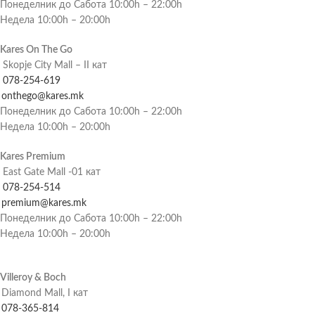
Понеделник до Сабота 10:00h – 22:00h
Недела 10:00h – 20:00h
Kares On The Go
Skopje City Mall – II кат
078-254-619
onthego@kares.mk
Понеделник до Сабота 10:00h – 22:00h
Недела 10:00h – 20:00h
Kares Premium
East Gate Mall -01 кат
078-254-514
premium@kares.mk
Понеделник до Сабота 10:00h – 22:00h
Недела 10:00h – 20:00h
Villeroy & Boch
Diamond Mall, I кат
078-365-814