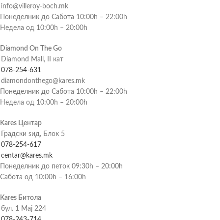
info@villeroy-boch.mk
Понеделник до Сабота 10:00h – 22:00h
Недела од 10:00h – 20:00h
Diamond On The Go
Diamond Mall, II кат
078-254-631
diamondonthego@kares.mk
Понеделник до Сабота 10:00h – 22:00h
Недела од 10:00h – 20:00h
Kares Центар
Градски ѕид, Блок 5
078-254-617
centar@kares.mk
Понеделник до петок 09:30h – 20:00h
Сабота од 10:00h – 16:00h
Kares Битола
бул. 1 Мај 224
078-243-714