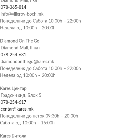
Diamond Mall, I кат
078-365-814
info@villeroy-boch.mk
Понеделник до Сабота 10:00h – 22:00h
Недела од 10:00h – 20:00h
Diamond On The Go
Diamond Mall, II кат
078-254-631
diamondonthego@kares.mk
Понеделник до Сабота 10:00h – 22:00h
Недела од 10:00h – 20:00h
Kares Центар
Градски ѕид, Блок 5
078-254-617
centar@kares.mk
Понеделник до петок 09:30h – 20:00h
Сабота од 10:00h – 16:00h
Kares Битола