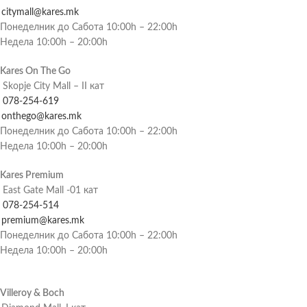
citymall@kares.mk
Понеделник до Сабота 10:00h – 22:00h
Недела 10:00h – 20:00h
Kares On The Go
Skopje City Mall – II кат
078-254-619
onthego@kares.mk
Понеделник до Сабота 10:00h – 22:00h
Недела 10:00h – 20:00h
Kares Premium
East Gate Mall -01 кат
078-254-514
premium@kares.mk
Понеделник до Сабота 10:00h – 22:00h
Недела 10:00h – 20:00h
Villeroy & Boch