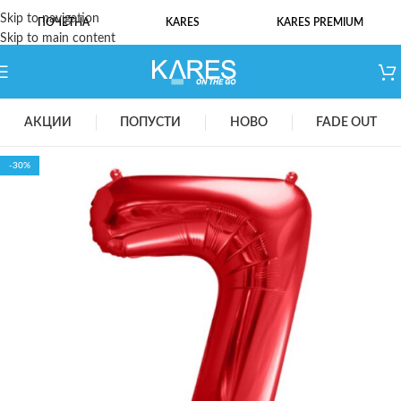
Skip to navigation
ПОЧЕТНА
KARES
KARES PREMIUM
Skip to main content
АКЦИИ
ПОПУСТИ
НОВО
FADE OUT
-30%