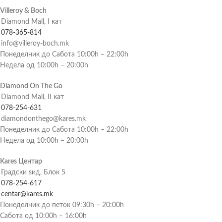
Villeroy & Boch
Diamond Mall, I кат
078-365-814
info@villeroy-boch.mk
Понеделник до Сабота 10:00h – 22:00h
Недела од 10:00h – 20:00h
Diamond On The Go
Diamond Mall, II кат
078-254-631
diamondonthego@kares.mk
Понеделник до Сабота 10:00h – 22:00h
Недела од 10:00h – 20:00h
Kares Центар
Градски ѕид, Блок 5
078-254-617
centar@kares.mk
Понеделник до петок 09:30h – 20:00h
Сабота од 10:00h – 16:00h