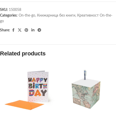
SKU:
150058
Categories:
On-the-go
,
Книжарница без книги
,
Креативност On-the-
go
Share:
Related products