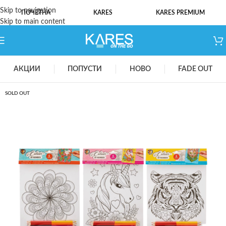
Skip to navigation
ПОЧЕТНА
KARES
KARES PREMIUM
Skip to main content
АКЦИИ
ПОПУСТИ
НОВО
FADE OUT
SOLD OUT