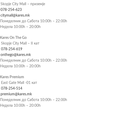
Skopje City Mall – приземје
078-254-623
citymall@kares.mk
Понеделник до Сабота 10:00h – 22:00h
Недела 10:00h – 20:00h
Kares On The Go
Skopje City Mall – II кат
078-254-619
onthego@kares.mk
Понеделник до Сабота 10:00h – 22:00h
Недела 10:00h – 20:00h
Kares Premium
East Gate Mall -01 кат
078-254-514
premium@kares.mk
Понеделник до Сабота 10:00h – 22:00h
Недела 10:00h – 20:00h