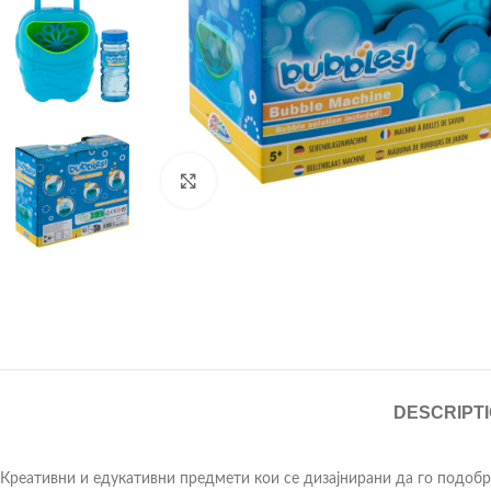
Click to enlarge
DESCRIPT
Креативни и едукативни предмети кои се дизајнирани да го подобр