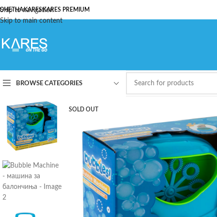
ОЧЕТНА
Skip to navigation
KARES
KARES PREMIUM
Skip to main content
BROWSE CATEGORIES
SOLD OUT