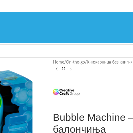
Home
/
On-the-go
/
Книжарница без книги
/
Bubble Machine 
балончиња