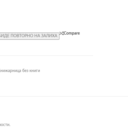
Compare
БИДЕ ПОВТОРНО НА ЗАЛИХА
нижарница без книги
ности.