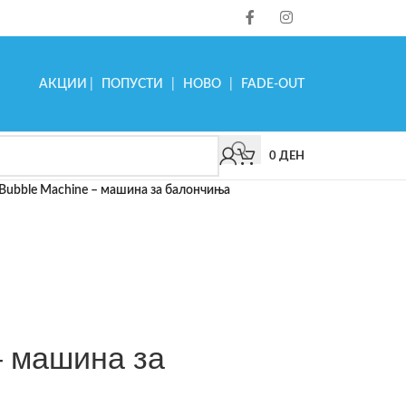
АКЦИИ
|
ПОПУСТИ
|
НОВО
|
FADE-OUT
0
ДЕН
Bubble Machine – машина за балончиња
– машина за