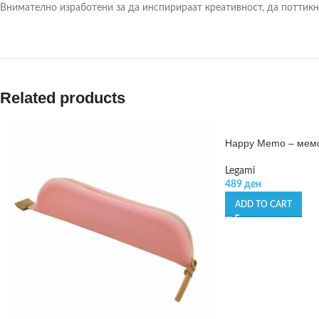
Внимателно изработени за да инспирираат креативност, да поттикна
Related products
Happy Memo – мем
Legami
489
ден
ADD TO CART