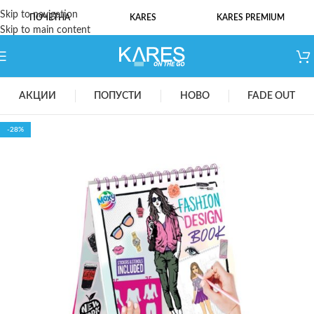
Skip to navigation
ПОЧЕТНА
KARES
KARES PREMIUM
Skip to main content
АКЦИИ
ПОПУСТИ
НОВО
FADE OUT
-28%