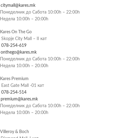
citymall@kares.mk
Понеделник до Сабота 10:00h – 22:00h
Недела 10:00h – 20:00h
Kares On The Go
Skopje City Mall – II кат
078-254-619
onthego@kares.mk
Понеделник до Сабота 10:00h – 22:00h
Недела 10:00h – 20:00h
Kares Premium
East Gate Mall -01 кат
078-254-514
premium@kares.mk
Понеделник до Сабота 10:00h – 22:00h
Недела 10:00h – 20:00h
Villeroy & Boch