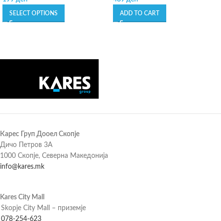
SELECT OPTIONS
ADD TO CART
Карес Груп Дооел Скопје
Дичо Петров 3А
1000 Скопје, Северна Македонија
info@kares.mk
Kares City Mall
Skopje City Mall – приземје
078-254-623