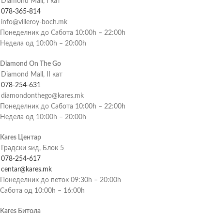
Diamond Mall, I кат
078-365-814
info@villeroy-boch.mk
Понеделник до Сабота 10:00h – 22:00h
Недела од 10:00h – 20:00h
Diamond On The Go
Diamond Mall, II кат
078-254-631
diamondonthego@kares.mk
Понеделник до Сабота 10:00h – 22:00h
Недела од 10:00h – 20:00h
Kares Центар
Градски ѕид, Блок 5
078-254-617
centar@kares.mk
Понеделник до петок 09:30h – 20:00h
Сабота од 10:00h – 16:00h
Kares Битола