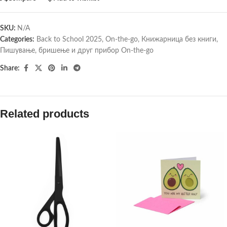
SKU:
N/A
Categories:
Back to School 2025
,
On-the-go
,
Книжарница без книги
,
Пишување, бришење и друг прибор On-the-go
Share:
Related products