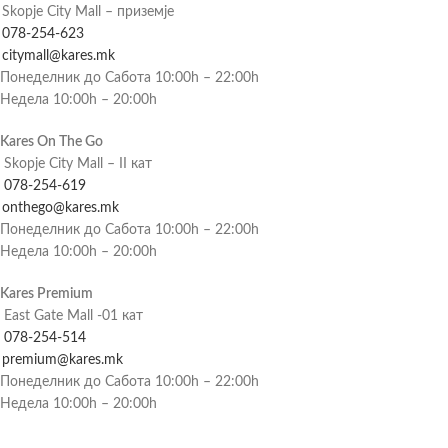
Skopje City Mall – приземје
078-254-623
citymall@kares.mk
Понеделник до Сабота 10:00h – 22:00h
Недела 10:00h – 20:00h
Kares On The Go
Skopje City Mall – II кат
078-254-619
onthego@kares.mk
Понеделник до Сабота 10:00h – 22:00h
Недела 10:00h – 20:00h
Kares Premium
East Gate Mall -01 кат
078-254-514
premium@kares.mk
Понеделник до Сабота 10:00h – 22:00h
Недела 10:00h – 20:00h