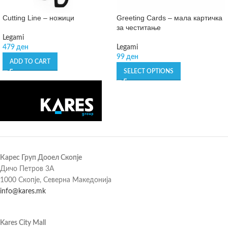
Cutting Line – ножици
Greeting Cards – мала картичка
за честитање
Legami
479
ден
Legami
99
ден
ADD TO CART
SELECT OPTIONS
Карес Груп Дооел Скопје
Дичо Петров 3А
1000 Скопје, Северна Македонија
info@kares.mk
Kares City Mall