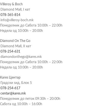
Villeroy & Boch
Diamond Mall, I кат
078-365-814
info@villeroy-boch.mk
Понеделник до Сабота 10:00h – 22:00h
Недела од 10:00h – 20:00h
Diamond On The Go
Diamond Mall, II кат
078-254-631
diamondonthego@kares.mk
Понеделник до Сабота 10:00h – 22:00h
Недела од 10:00h – 20:00h
Kares Центар
Градски ѕид, Блок 5
078-254-617
centar@kares.mk
Понеделник до петок 09:30h – 20:00h
Сабота од 10:00h – 16:00h