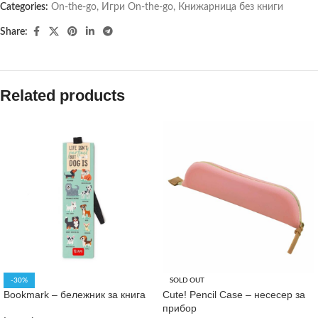
Categories:
On-the-go
,
Игри On-the-go
,
Книжарница без книги
Share:
Related products
-30%
SOLD OUT
Bookmark – бележник за книга
Cute! Pencil Case – несесер за
прибор