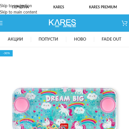
Skip to navigation
ПОЧЕТНА
KARES
KARES PREMIUM
Skip to main content
АКЦИИ
ПОПУСТИ
НОВО
FADE OUT
-30%