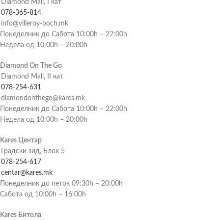
Diamond Mall, I кат
078-365-814
info@villeroy-boch.mk
Понеделник до Сабота 10:00h – 22:00h
Недела од 10:00h – 20:00h
Diamond On The Go
Diamond Mall, II кат
078-254-631
diamondonthego@kares.mk
Понеделник до Сабота 10:00h – 22:00h
Недела од 10:00h – 20:00h
Kares Центар
Градски ѕид, Блок 5
078-254-617
centar@kares.mk
Понеделник до петок 09:30h – 20:00h
Сабота од 10:00h – 16:00h
Kares Битола