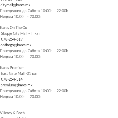
citymall@kares.mk
Понеделник до Сабота 10:00h – 22:00h
Недела 10:00h – 20:00h
Kares On The Go
Skopje City Mall – II кат
078-254-619
onthego@kares.mk
Понеделник до Сабота 10:00h – 22:00h
Недела 10:00h – 20:00h
Kares Premium
East Gate Mall -01 кат
078-254-514
premium@kares.mk
Понеделник до Сабота 10:00h – 22:00h
Недела 10:00h – 20:00h
Villeroy & Boch