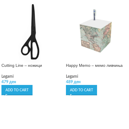
Cutting Line – ножици
Happy Memo – мемо ливчиња
Legami
Legami
479
ден
489
ден
ADD TO CART
ADD TO CART