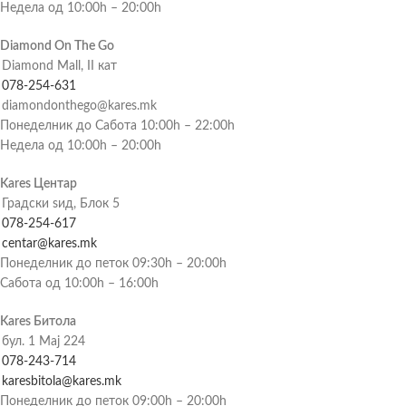
Недела од 10:00h – 20:00h
Diamond On The Go
Diamond Mall, II кат
078-254-631
diamondonthego@kares.mk
Понеделник до Сабота 10:00h – 22:00h
Недела од 10:00h – 20:00h
Kares Центар
Градски ѕид, Блок 5
078-254-617
centar@kares.mk
Понеделник до петок 09:30h – 20:00h
Сабота од 10:00h – 16:00h
Kares Битола
бул. 1 Мај 224
078-243-714
karesbitola@kares.mk
Понеделник до петок 09:00h – 20:00h