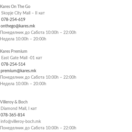
Kares On The Go
Skopje City Mall – II кат
078-254-619
onthego@kares.mk
Понеделник до Сабота 10:00h – 22:00h
Недела 10:00h – 20:00h
Kares Premium
East Gate Mall -01 кат
078-254-514
premium@kares.mk
Понеделник до Сабота 10:00h – 22:00h
Недела 10:00h – 20:00h
Villeroy & Boch
Diamond Mall, I кат
078-365-814
info@villeroy-boch.mk
Понеделник до Сабота 10:00h – 22:00h