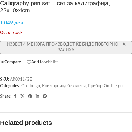
Calligraphy pen set – сет за калиграфија,
22x10x4cm
1.049
ден
Out of stock
ИЗВЕСТИ МЕ КОГА ПРОИЗВОДОТ ЌЕ БИДЕ ПОВТОРНО НА
ЗАЛИХА
Compare
Add to wishlist
SKU:
AR0911/GE
Categories:
On-the-go
,
Книжарница без книги
,
Прибор On-the-go
Share:
Related products