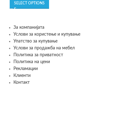
SELECT OPTIONS
За компанијата
Услови за користење и купување
Упатство за купување
Услови за продажба на мебел
Политика за приватност
Политика на цени
Рекламации
Клиенти
Контакт