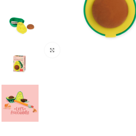
Click to enlarge