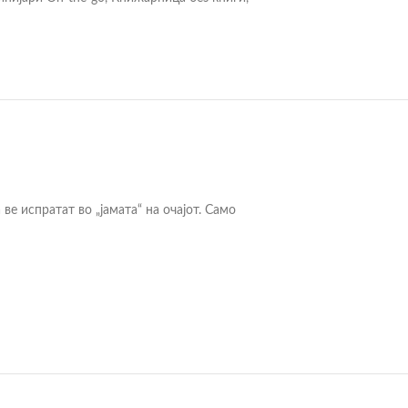
ве испратат во „јамата“ на очајот. Само