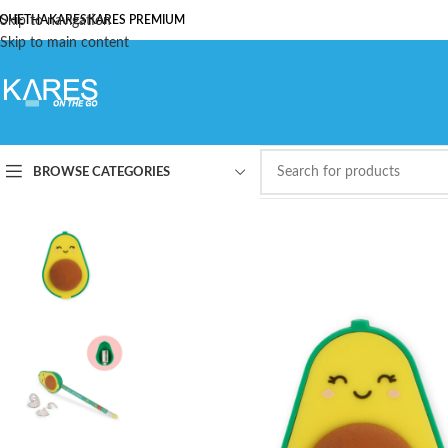
ОЧЕТНА
Skip to navigation
KARES
KARES PREMIUM
Skip to main content
BROWSE CATEGORIES