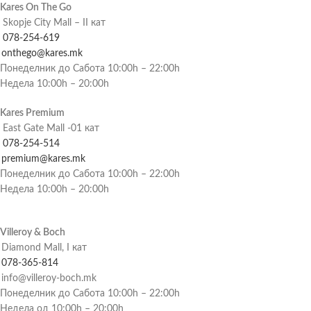
Kares On The Go
Skopje City Mall – II кат
078-254-619
onthego@kares.mk
Понеделник до Сабота 10:00h – 22:00h
Недела 10:00h – 20:00h
Kares Premium
East Gate Mall -01 кат
078-254-514
premium@kares.mk
Понеделник до Сабота 10:00h – 22:00h
Недела 10:00h – 20:00h
Villeroy & Boch
Diamond Mall, I кат
078-365-814
info@villeroy-boch.mk
Понеделник до Сабота 10:00h – 22:00h
Недела од 10:00h – 20:00h