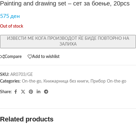
Painting and drawing set – сет за боење, 20pcs
575
ден
Out of stock
ИЗВЕСТИ МЕ КОГА ПРОИЗВОДОТ ЌЕ БИДЕ ПОВТОРНО НА
ЗАЛИХА
Compare
Add to wishlist
SKU:
AR0703/GE
Categories:
On-the-go
,
Книжарница без книги
,
Прибор On-the-go
Share:
Related products