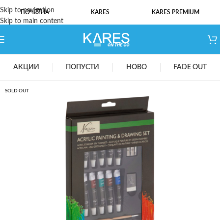
Skip to navigation
ПОЧЕТНА
KARES
KARES PREMIUM
Skip to main content
АКЦИИ
ПОПУСТИ
НОВО
FADE OUT
SOLD OUT