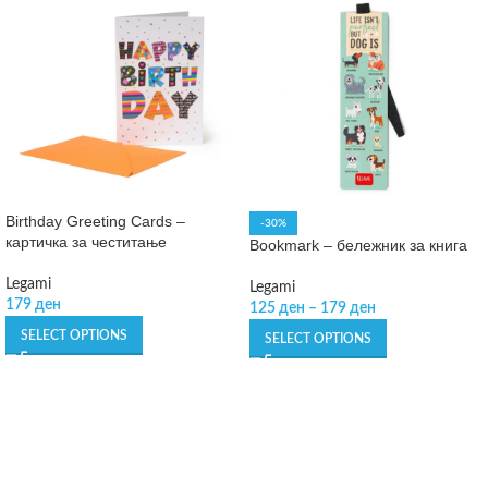
Birthday Greeting Cards –
-30%
картичка за честитање
Bookmark – бележник за книга
Legami
Legami
179
ден
125
ден
–
179
ден
SELECT OPTIONS
SELECT OPTIONS