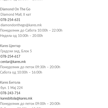
Diamond On The Go
Diamond Mall, II кат
078-254-631
diamondonthego@kares.mk
Понеделник до Сабота 10:00h – 22:00h
Недела од 10:00h – 20:00h
Kares Центар
Градски ѕид, Блок 5
078-254-617
centar@kares.mk
Понеделник до петок 09:30h – 20:00h
Сабота од 10:00h – 16:00h
Kares Битола
бул. 1 Мај 224
078-243-714
karesbitola@kares.mk
Понеделник до петок 09:00h – 20:00h