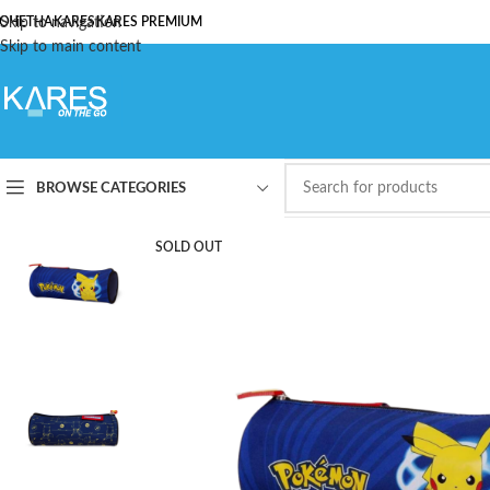
ОЧЕТНА
Skip to navigation
KARES
KARES PREMIUM
Skip to main content
BROWSE CATEGORIES
SOLD OUT