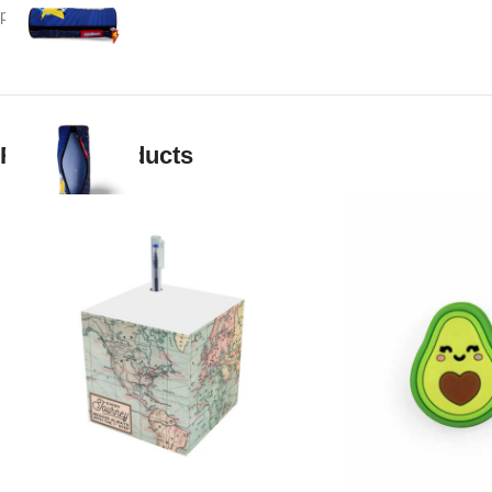
ранци.
Related products