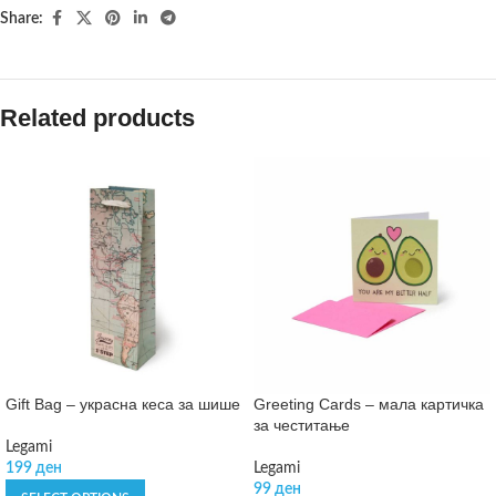
Share:
Related products
Gift Bag – украсна кеса за шише
Greeting Cards – мала картичка
за честитање
Legami
199
ден
Legami
99
ден