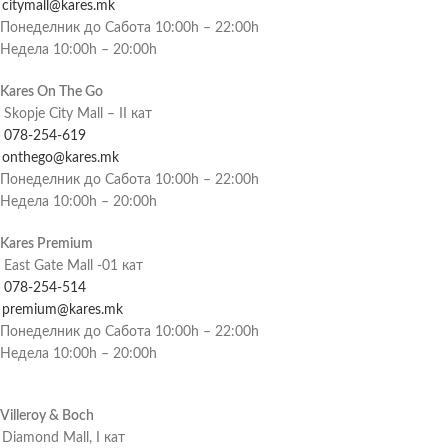
citymall@kares.mk
Понеделник до Сабота 10:00h – 22:00h
Недела 10:00h – 20:00h
Kares On The Go
Skopje City Mall – II кат
078-254-619
onthego@kares.mk
Понеделник до Сабота 10:00h – 22:00h
Недела 10:00h – 20:00h
Kares Premium
East Gate Mall -01 кат
078-254-514
premium@kares.mk
Понеделник до Сабота 10:00h – 22:00h
Недела 10:00h – 20:00h
Villeroy & Boch
Diamond Mall, I кат