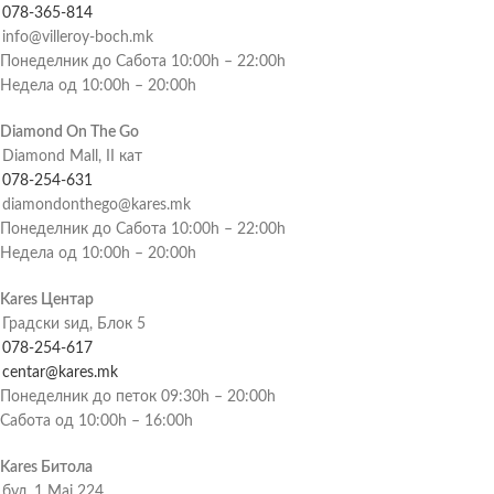
078-365-814
info@villeroy-boch.mk
Понеделник до Сабота 10:00h – 22:00h
Недела од 10:00h – 20:00h
Diamond On The Go
Diamond Mall, II кат
078-254-631
diamondonthego@kares.mk
Понеделник до Сабота 10:00h – 22:00h
Недела од 10:00h – 20:00h
Kares Центар
Градски ѕид, Блок 5
078-254-617
centar@kares.mk
Понеделник до петок 09:30h – 20:00h
Сабота од 10:00h – 16:00h
Kares Битола
бул. 1 Мај 224