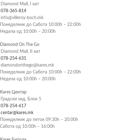
Diamond Mall, I кат
078-365-814
info@villeroy-boch.mk
Понеделник до Сабота 10:00h – 22:00h
Недела од 10:00h – 20:00h
Diamond On The Go
Diamond Mall, II кат
078-254-631
diamondonthego@kares.mk
Понеделник до Сабота 10:00h – 22:00h
Недела од 10:00h – 20:00h
Kares Центар
Градски ѕид, Блок 5
078-254-617
centar@kares.mk
Понеделник до петок 09:30h – 20:00h
Сабота од 10:00h – 16:00h
Kares Битола