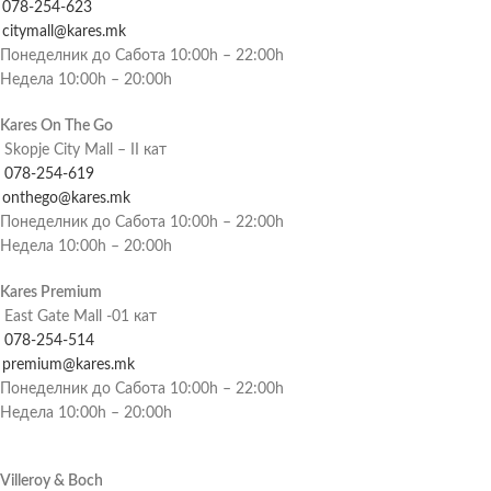
078-254-623
citymall@kares.mk
Понеделник до Сабота 10:00h – 22:00h
Недела 10:00h – 20:00h
Kares On The Go
Skopje City Mall – II кат
078-254-619
onthego@kares.mk
Понеделник до Сабота 10:00h – 22:00h
Недела 10:00h – 20:00h
Kares Premium
East Gate Mall -01 кат
078-254-514
premium@kares.mk
Понеделник до Сабота 10:00h – 22:00h
Недела 10:00h – 20:00h
Villeroy & Boch