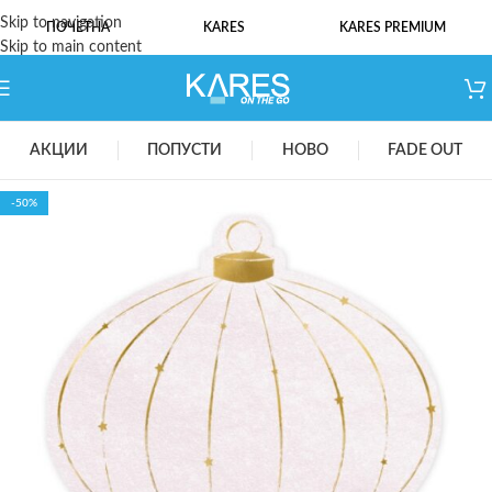
Skip to navigation
ПОЧЕТНА
KARES
KARES PREMIUM
Skip to main content
АКЦИИ
ПОПУСТИ
НОВО
FADE OUT
-50%