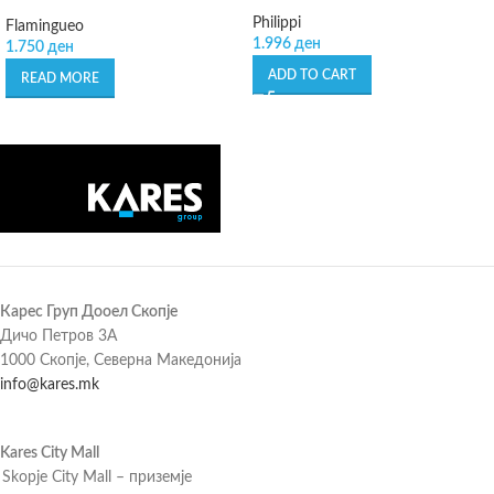
Philippi
Flamingueo
1.996
ден
1.750
ден
ADD TO CART
READ MORE
Карес Груп Дооел Скопје
Дичо Петров 3А
1000 Скопје, Северна Македонија
info@kares.mk
Kares City Mall
Skopje City Mall – приземје