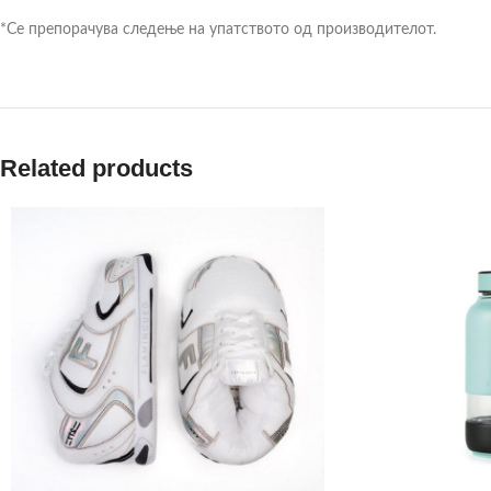
*Се препорачува следење на упатството од производителот.
Related products