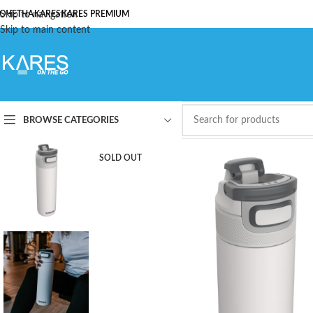
ОЧЕТНА
Skip to navigation
KARES
KARES PREMIUM
Skip to main content
BROWSE CATEGORIES
SOLD OUT