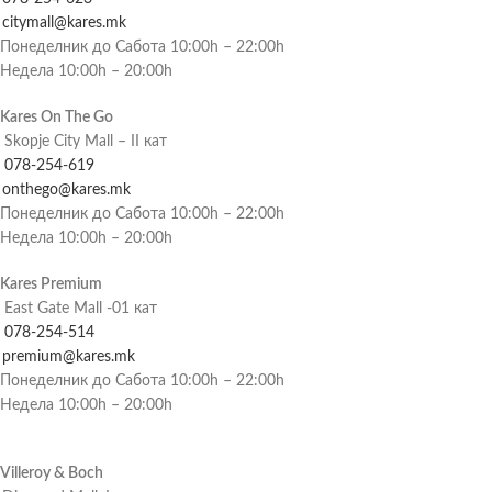
citymall@kares.mk
Понеделник до Сабота 10:00h – 22:00h
Недела 10:00h – 20:00h
Kares On The Go
Skopje City Mall – II кат
078-254-619
onthego@kares.mk
Понеделник до Сабота 10:00h – 22:00h
Недела 10:00h – 20:00h
Kares Premium
East Gate Mall -01 кат
078-254-514
premium@kares.mk
Понеделник до Сабота 10:00h – 22:00h
Недела 10:00h – 20:00h
Villeroy & Boch