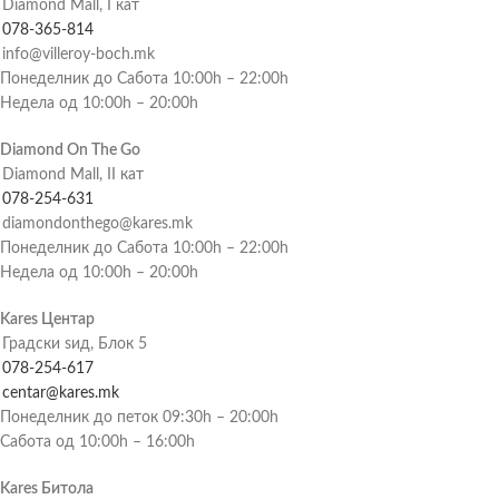
Diamond Mall, I кат
078-365-814
info@villeroy-boch.mk
Понеделник до Сабота 10:00h – 22:00h
Недела од 10:00h – 20:00h
Diamond On The Go
Diamond Mall, II кат
078-254-631
diamondonthego@kares.mk
Понеделник до Сабота 10:00h – 22:00h
Недела од 10:00h – 20:00h
Kares Центар
Градски ѕид, Блок 5
078-254-617
centar@kares.mk
Понеделник до петок 09:30h – 20:00h
Сабота од 10:00h – 16:00h
Kares Битола