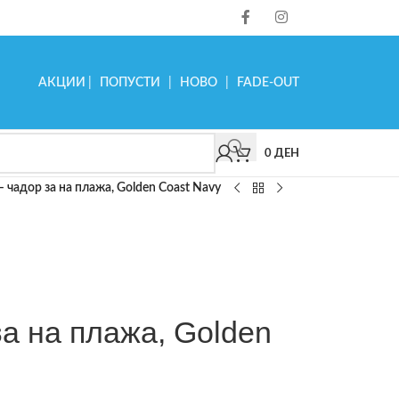
АКЦИИ
|
ПОПУСТИ
|
НОВО
|
FADE-OUT
0
ДЕН
– чадор за на плажа, Golden Coast Navy
за на плажа, Golden