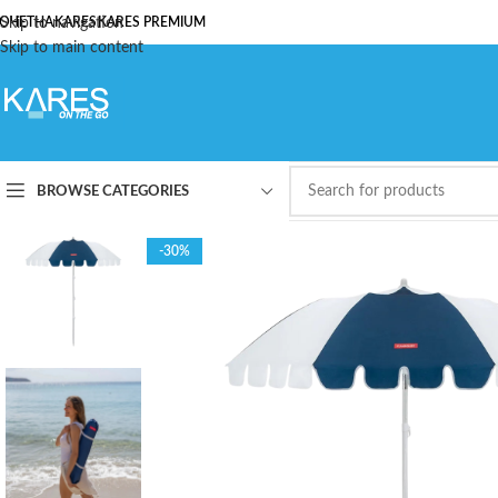
ОЧЕТНА
Skip to navigation
KARES
KARES PREMIUM
Skip to main content
BROWSE CATEGORIES
-30%