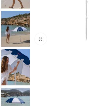
Click to enlarge