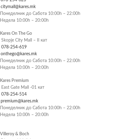
citymall@kares.mk
Понеделник до Сабота 10:00h – 22:00h
Недела 10:00h – 20:00h
Kares On The Go
Skopje City Mall – II кат
078-254-619
onthego@kares.mk
Понеделник до Сабота 10:00h – 22:00h
Недела 10:00h – 20:00h
Kares Premium
East Gate Mall -01 кат
078-254-514
premium@kares.mk
Понеделник до Сабота 10:00h – 22:00h
Недела 10:00h – 20:00h
Villeroy & Boch