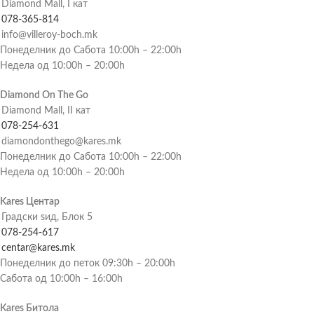
Diamond Mall, I кат
078-365-814
info@villeroy-boch.mk
Понеделник до Сабота 10:00h – 22:00h
Недела од 10:00h – 20:00h
Diamond On The Go
Diamond Mall, II кат
078-254-631
diamondonthego@kares.mk
Понеделник до Сабота 10:00h – 22:00h
Недела од 10:00h – 20:00h
Kares Центар
Градски ѕид, Блок 5
078-254-617
centar@kares.mk
Понеделник до петок 09:30h – 20:00h
Сабота од 10:00h – 16:00h
Kares Битола