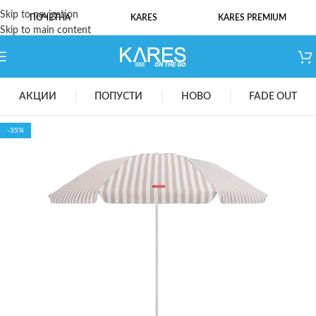
Skip to navigation
ПОЧЕТНА
KARES
KARES PREMIUM
Skip to main content
АКЦИИ
ПОПУСТИ
НОВО
FADE OUT
-35%