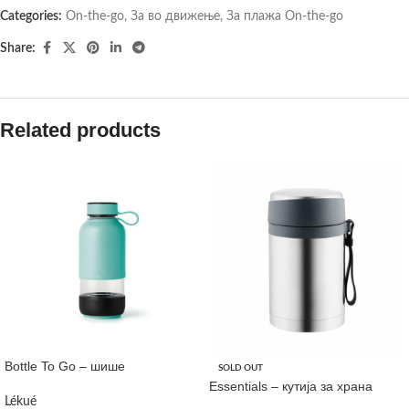
Categories:
On-the-go
,
За во движење
,
За плажа On-the-go
Share:
Related products
Bottle To Go – шише
SOLD OUT
Essentials – кутија за храна
Lékué