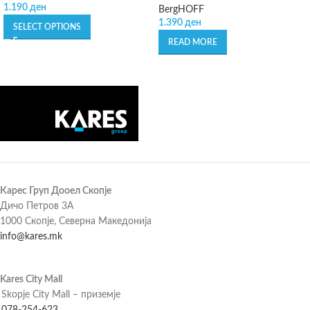
1.190
ден
BergHOFF
1.390
ден
SELECT OPTIONS
READ MORE
Карес Груп Дооел Скопје
Дичо Петров 3А
1000 Скопје, Северна Македонија
info@kares.mk
Kares City Mall
Skopje City Mall – приземје
078-254-623