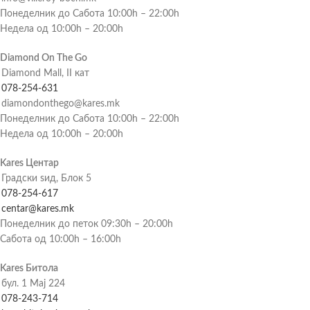
Понеделник до Сабота 10:00h – 22:00h
Недела од 10:00h – 20:00h
Diamond On The Go
Diamond Mall, II кат
078-254-631
diamondonthego@kares.mk
Понеделник до Сабота 10:00h – 22:00h
Недела од 10:00h – 20:00h
Kares Центар
Градски ѕид, Блок 5
078-254-617
centar@kares.mk
Понеделник до петок 09:30h – 20:00h
Сабота од 10:00h – 16:00h
Kares Битола
бул. 1 Мај 224
078-243-714