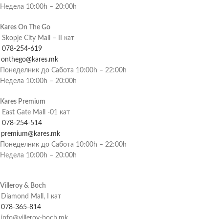
Недела 10:00h – 20:00h
Kares On The Go
Skopje City Mall – II кат
078-254-619
onthego@kares.mk
Понеделник до Сабота 10:00h – 22:00h
Недела 10:00h – 20:00h
Kares Premium
East Gate Mall -01 кат
078-254-514
premium@kares.mk
Понеделник до Сабота 10:00h – 22:00h
Недела 10:00h – 20:00h
Villeroy & Boch
Diamond Mall, I кат
078-365-814
info@villeroy-boch.mk