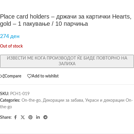
Place card holders – држачи за картички Hearts,
gold – 1 пакување / 10 парчиња
274
ден
Out of stock
ИЗВЕСТИ МЕ КОГА ПРОИЗВОДОТ ЌЕ БИДЕ ПОВТОРНО НА
ЗАЛИХА
Compare
Add to wishlist
SKU:
PCH1-019
Categories:
On-the-go
,
Декорации за забава
,
Украси и декорации On-
the-go
Share: