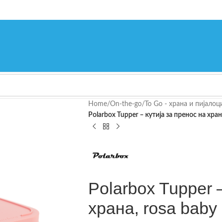
Home
/
On-the-go
/
To Go - храна и пијалоц
Polarbox Tupper – кутија за пренос на хран
Polarbox Tupper 
храна, rosa baby