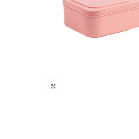
Click to enlarge