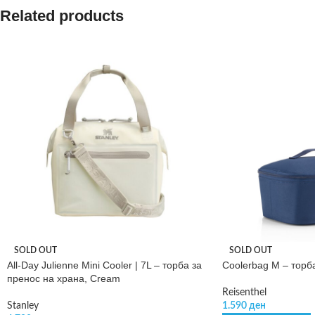
Related products
SOLD OUT
SOLD OUT
All-Day Julienne Mini Cooler | 7L – торба за
Coolerbag M – торб
пренос на храна, Cream
Reisenthel
Stanley
1.590
ден