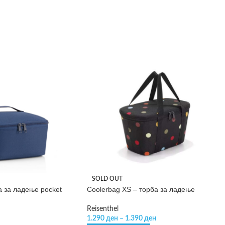
SOLD OUT
а за ладење pocket
Coolerbag XS – торба за ладење
Reisenthel
1.290
ден
–
1.390
ден