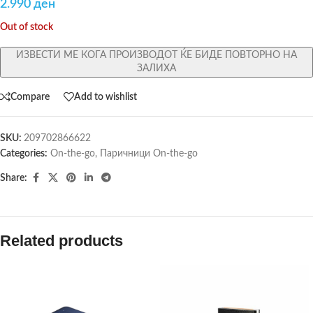
2.990
ден
Out of stock
ИЗВЕСТИ МЕ КОГА ПРОИЗВОДОТ ЌЕ БИДЕ ПОВТОРНО НА
ЗАЛИХА
Compare
Add to wishlist
SKU:
209702866622
Categories:
On-the-go
,
Паричници On-the-go
Share:
Related products