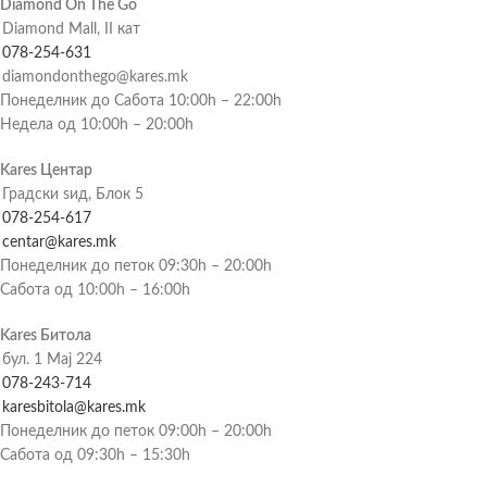
Diamond On The Go
Diamond Mall, II кат
078-254-631
diamondonthego@kares.mk
Понеделник до Сабота 10:00h – 22:00h
Недела од 10:00h – 20:00h
Kares Центар
Градски ѕид, Блок 5
078-254-617
centar@kares.mk
Понеделник до петок 09:30h – 20:00h
Сабота од 10:00h – 16:00h
Kares Битола
бул. 1 Мај 224
078-243-714
karesbitola@kares.mk
Понеделник до петок 09:00h – 20:00h
Сабота од 09:30h – 15:30h