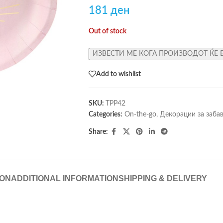
181
ден
Out of stock
ИЗВЕСТИ МЕ КОГА ПРОИЗВОДОТ ЌЕ 
Add to wishlist
SKU:
TPP42
Categories:
On-the-go
,
Декорации за заба
Share:
ION
ADDITIONAL INFORMATION
SHIPPING & DELIVERY