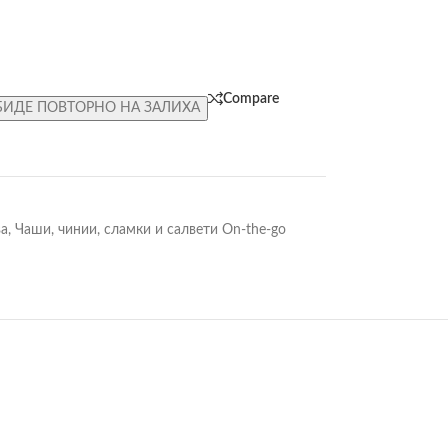
Compare
БИДЕ ПОВТОРНО НА ЗАЛИХА
ва
,
Чаши, чинии, сламки и салвети On-the-go