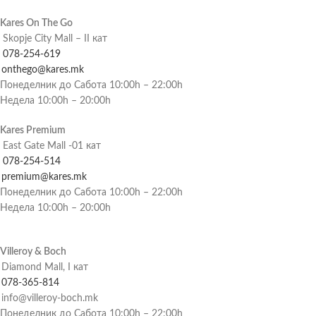
Kares On The Go
Skopje City Mall – II кат
078-254-619
onthego@kares.mk
Понеделник до Сабота 10:00h – 22:00h
Недела 10:00h – 20:00h
Kares Premium
East Gate Mall -01 кат
078-254-514
premium@kares.mk
Понеделник до Сабота 10:00h – 22:00h
Недела 10:00h – 20:00h
Villeroy & Boch
Diamond Mall, I кат
078-365-814
info@villeroy-boch.mk
Понеделник до Сабота 10:00h – 22:00h