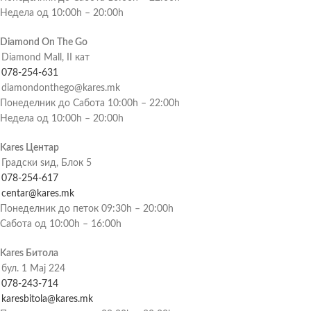
Недела од 10:00h – 20:00h
Diamond On The Go
Diamond Mall, II кат
078-254-631
diamondonthego@kares.mk
Понеделник до Сабота 10:00h – 22:00h
Недела од 10:00h – 20:00h
Kares Центар
Градски ѕид, Блок 5
078-254-617
centar@kares.mk
Понеделник до петок 09:30h – 20:00h
Сабота од 10:00h – 16:00h
Kares Битола
бул. 1 Мај 224
078-243-714
karesbitola@kares.mk