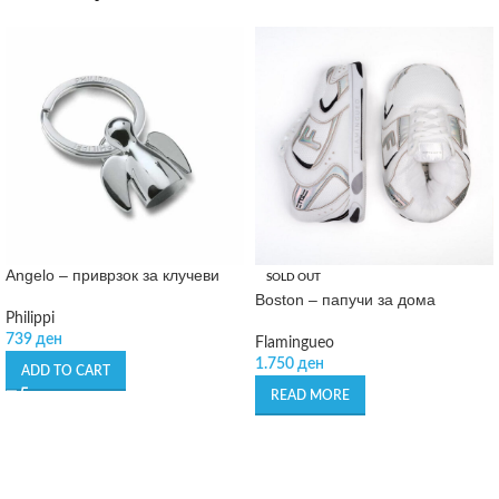
Angelo – приврзок за клучеви
SOLD OUT
Boston – папучи за дома
Philippi
739
ден
Flamingueo
1.750
ден
ADD TO CART
READ MORE