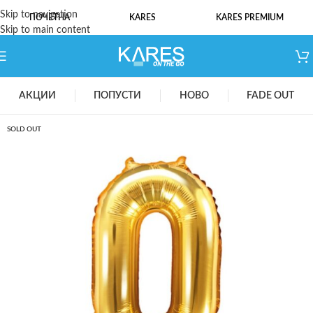
Skip to navigation
ПОЧЕТНА
KARES
KARES PREMIUM
Skip to main content
АКЦИИ
ПОПУСТИ
НОВО
FADE OUT
SOLD OUT