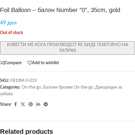
Foil Balloon – балон Number ”0”, 35cm, gold
49
ден
Out of stock
ИЗВЕСТИ МЕ КОГА ПРОИЗВОДОТ ЌЕ БИДЕ ПОВТОРНО НА
ЗАЛИХА
Compare
Add to wishlist
SKU:
FB10M-0-019
Categories:
On-the-go
,
Балони броеви On-the-go
,
Декорации за
забава
Share:
Related products