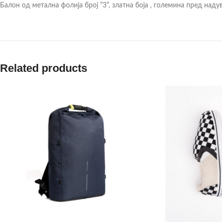
Балон од метална фолија број ”3”, златна боја , големина пред наду
Related products