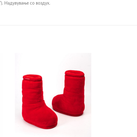
”). Надувување со воздух.