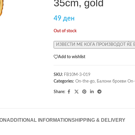
35cm, gold
49
ден
Out of stock
ИЗВЕСТИ МЕ КОГА ПРОИЗВОДОТ ЌЕ 
Add to wishlist
SKU:
FB10M-3-019
Categories:
On-the-go
,
Балони броеви On-
Share:
ION
ADDITIONAL INFORMATION
SHIPPING & DELIVERY