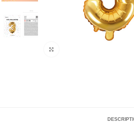
Click to enlarge
DESCRIPT