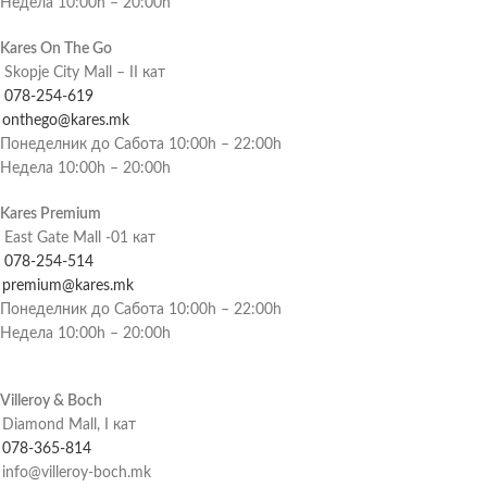
Недела 10:00h – 20:00h
Kares On The Go
Skopje City Mall – II кат
078-254-619
onthego@kares.mk
Понеделник до Сабота 10:00h – 22:00h
Недела 10:00h – 20:00h
Kares Premium
East Gate Mall -01 кат
078-254-514
premium@kares.mk
Понеделник до Сабота 10:00h – 22:00h
Недела 10:00h – 20:00h
Villeroy & Boch
Diamond Mall, I кат
078-365-814
info@villeroy-boch.mk