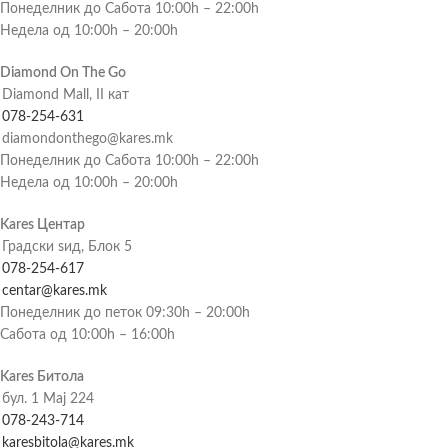
Понеделник до Сабота 10:00h – 22:00h
Недела од 10:00h – 20:00h
Diamond On The Go
Diamond Mall, II кат
078-254-631
diamondonthego@kares.mk
Понеделник до Сабота 10:00h – 22:00h
Недела од 10:00h – 20:00h
Kares Центар
Градски ѕид, Блок 5
078-254-617
centar@kares.mk
Понеделник до петок 09:30h – 20:00h
Сабота од 10:00h – 16:00h
Kares Битола
бул. 1 Мај 224
078-243-714
karesbitola@kares.mk