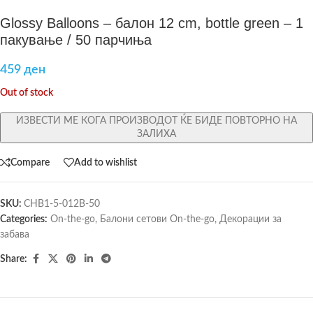
Glossy Balloons – балон 12 cm, bottle green – 1
пакување / 50 парчиња
459
ден
Out of stock
ИЗВЕСТИ МЕ КОГА ПРОИЗВОДОТ ЌЕ БИДЕ ПОВТОРНО НА
ЗАЛИХА
Compare
Add to wishlist
SKU:
CHB1-5-012B-50
Categories:
On-the-go
,
Балони сетови On-the-go
,
Декорации за
забава
Share: