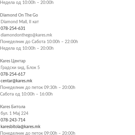
Недела од 10:00h – 20:00h
Diamond On The Go
Diamond Mall, II кат
078-254-631
diamondonthego@kares.mk
Понеделник до Сабота 10:00h – 22:00h
Недела од 10:00h – 20:00h
Kares Центар
Градски ѕид, Блок 5
078-254-617
centar@kares.mk
Понеделник до петок 09:30h – 20:00h
Сабота од 10:00h – 16:00h
Kares Битола
бул. 1 Мај 224
078-243-714
karesbitola@kares.mk
Понеделник до петок 09:00h – 20:00h