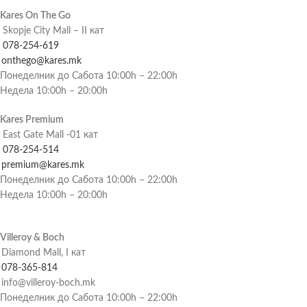
Kares On The Go
Skopje City Mall – II кат
078-254-619
onthego@kares.mk
Понеделник до Сабота 10:00h – 22:00h
Недела 10:00h – 20:00h
Kares Premium
East Gate Mall -01 кат
078-254-514
premium@kares.mk
Понеделник до Сабота 10:00h – 22:00h
Недела 10:00h – 20:00h
Villeroy & Boch
Diamond Mall, I кат
078-365-814
info@villeroy-boch.mk
Понеделник до Сабота 10:00h – 22:00h