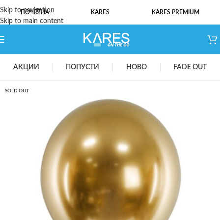
Skip to navigation
ПОЧЕТНА
KARES
KARES PREMIUM
Skip to main content
АКЦИИ
ПОПУСТИ
НОВО
FADE OUT
SOLD OUT