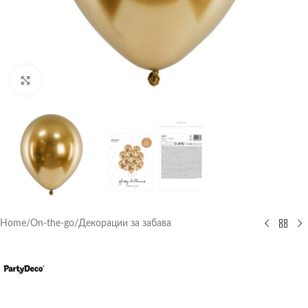
Click to enlarge
Home
/
On-the-go
/
Декорации за забава