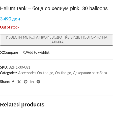
Helium tank – боца со хелиум pink, 30 balloons
3.490
ден
Out of stock
ИЗВЕСТИ МЕ КОГА ПРОИЗВОДОТ ЌЕ БИДЕ ПОВТОРНО НА
ЗАЛИХА
Compare
Add to wishlist
SKU:
BZH1-30-081
Categories:
Accessories On-the-go
,
On-the-go
,
Декорации за забава
Share:
Related products