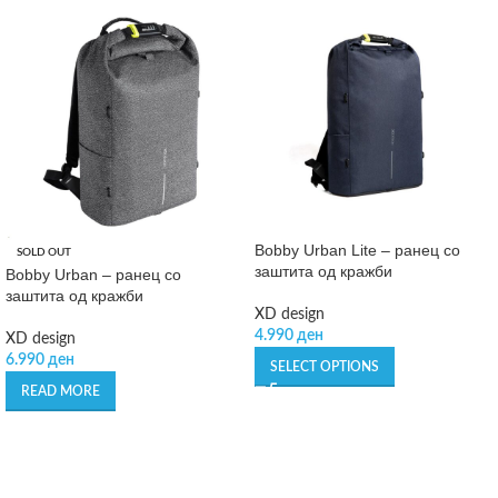
Bobby Urban Lite – ранец со
SOLD OUT
заштита од кражби
Bobby Urban – ранец со
заштита од кражби
XD design
4.990
ден
XD design
6.990
ден
SELECT OPTIONS
READ MORE