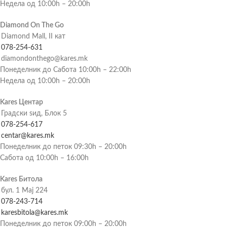
Недела од 10:00h – 20:00h
Diamond On The Go
Diamond Mall, II кат
078-254-631
diamondonthego@kares.mk
Понеделник до Сабота 10:00h – 22:00h
Недела од 10:00h – 20:00h
Kares Центар
Градски ѕид, Блок 5
078-254-617
centar@kares.mk
Понеделник до петок 09:30h – 20:00h
Сабота од 10:00h – 16:00h
Kares Битола
бул. 1 Мај 224
078-243-714
karesbitola@kares.mk
Понеделник до петок 09:00h – 20:00h