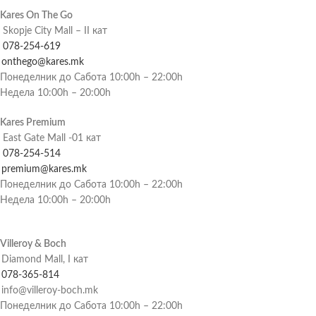
Kares On The Go
Skopje City Mall – II кат
078-254-619
onthego@kares.mk
Понеделник до Сабота 10:00h – 22:00h
Недела 10:00h – 20:00h
Kares Premium
East Gate Mall -01 кат
078-254-514
premium@kares.mk
Понеделник до Сабота 10:00h – 22:00h
Недела 10:00h – 20:00h
Villeroy & Boch
Diamond Mall, I кат
078-365-814
info@villeroy-boch.mk
Понеделник до Сабота 10:00h – 22:00h