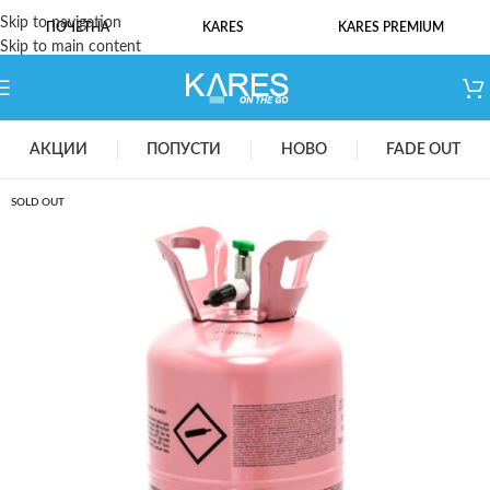
Skip to navigation
ПОЧЕТНА
KARES
KARES PREMIUM
Skip to main content
АКЦИИ
ПОПУСТИ
НОВО
FADE OUT
SOLD OUT