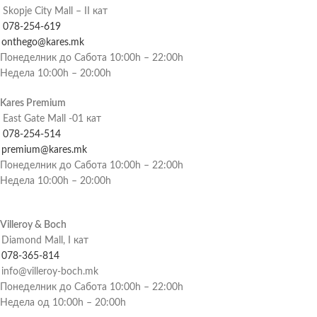
Skopje City Mall – II кат
078-254-619
onthego@kares.mk
Понеделник до Сабота 10:00h – 22:00h
Недела 10:00h – 20:00h
Kares Premium
East Gate Mall -01 кат
078-254-514
premium@kares.mk
Понеделник до Сабота 10:00h – 22:00h
Недела 10:00h – 20:00h
Villeroy & Boch
Diamond Mall, I кат
078-365-814
info@villeroy-boch.mk
Понеделник до Сабота 10:00h – 22:00h
Недела од 10:00h – 20:00h