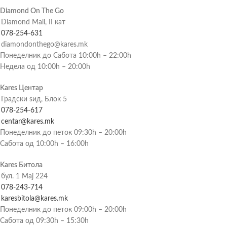
Diamond On The Go
Diamond Mall, II кат
078-254-631
diamondonthego@kares.mk
Понеделник до Сабота 10:00h – 22:00h
Недела од 10:00h – 20:00h
Kares Центар
Градски ѕид, Блок 5
078-254-617
centar@kares.mk
Понеделник до петок 09:30h – 20:00h
Сабота од 10:00h – 16:00h
Kares Битола
бул. 1 Мај 224
078-243-714
karesbitola@kares.mk
Понеделник до петок 09:00h – 20:00h
Сабота од 09:30h – 15:30h