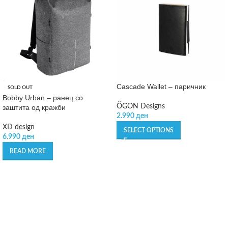
Cascade Wallet – паричник
SOLD OUT
Bobby Urban – ранец со
ÖGON Designs
заштита од кражби
2.990
ден
XD design
SELECT OPTIONS
6.990
ден
READ MORE