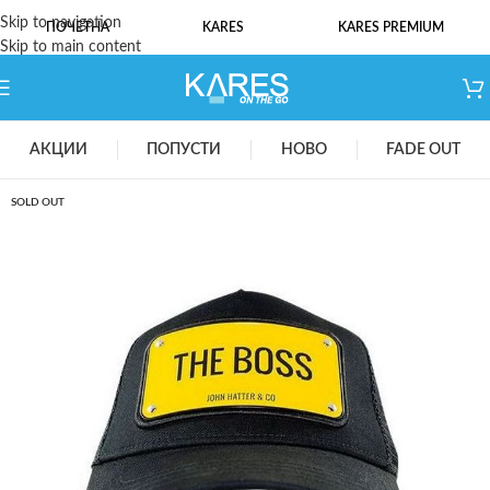
Skip to navigation
ПОЧЕТНА
KARES
KARES PREMIUM
Skip to main content
АКЦИИ
ПОПУСТИ
НОВО
FADE OUT
SOLD OUT