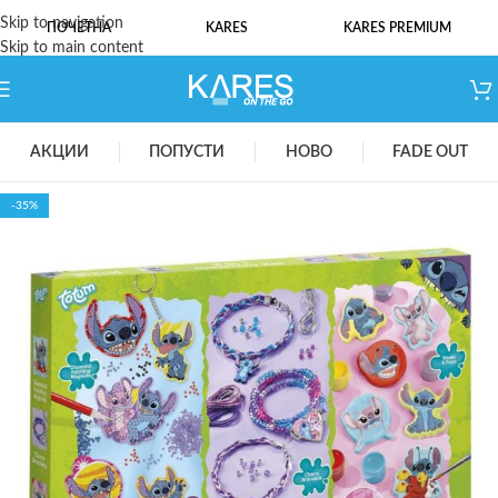
Skip to navigation
ПОЧЕТНА
KARES
KARES PREMIUM
Skip to main content
АКЦИИ
ПОПУСТИ
НОВО
FADE OUT
-35%