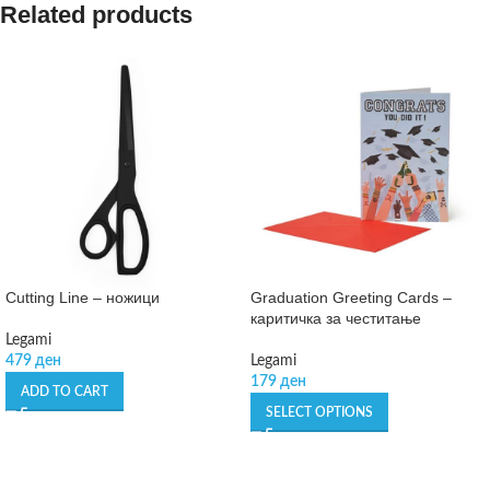
Related products
Cutting Line – ножици
Graduation Greeting Cards –
каритичка за честитање
Legami
479
ден
Legami
179
ден
ADD TO CART
SELECT OPTIONS