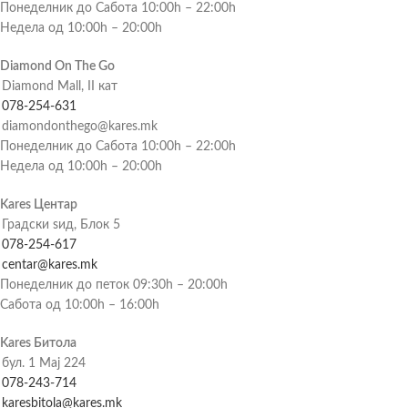
Понеделник до Сабота 10:00h – 22:00h
Недела од 10:00h – 20:00h
Diamond On The Go
Diamond Mall, II кат
078-254-631
diamondonthego@kares.mk
Понеделник до Сабота 10:00h – 22:00h
Недела од 10:00h – 20:00h
Kares Центар
Градски ѕид, Блок 5
078-254-617
centar@kares.mk
Понеделник до петок 09:30h – 20:00h
Сабота од 10:00h – 16:00h
Kares Битола
бул. 1 Мај 224
078-243-714
karesbitola@kares.mk