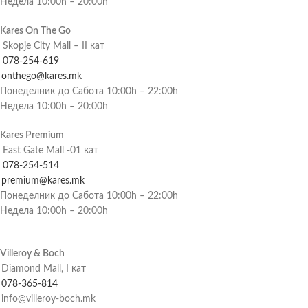
Недела 10:00h – 20:00h
Kares On The Go
Skopje City Mall – II кат
078-254-619
onthego@kares.mk
Понеделник до Сабота 10:00h – 22:00h
Недела 10:00h – 20:00h
Kares Premium
East Gate Mall -01 кат
078-254-514
premium@kares.mk
Понеделник до Сабота 10:00h – 22:00h
Недела 10:00h – 20:00h
Villeroy & Boch
Diamond Mall, I кат
078-365-814
info@villeroy-boch.mk