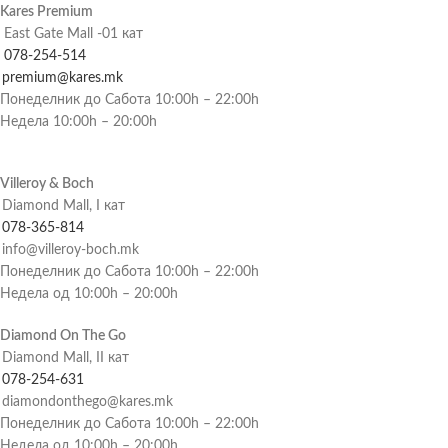
Kares Premium
East Gate Mall -01 кат
078-254-514
premium@kares.mk
Понеделник до Сабота 10:00h – 22:00h
Недела 10:00h – 20:00h
Villeroy & Boch
Diamond Mall, I кат
078-365-814
info@villeroy-boch.mk
Понеделник до Сабота 10:00h – 22:00h
Недела од 10:00h – 20:00h
Diamond On The Go
Diamond Mall, II кат
078-254-631
diamondonthego@kares.mk
Понеделник до Сабота 10:00h – 22:00h
Недела од 10:00h – 20:00h