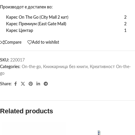
Производот е достапен во:
Карес On The Go (City Mall 2 кат)
2
Карес Премиум (East Gate Mall)
2
Карес Центар
1
Compare
Add to wishlist
SKU:
220017
Categories:
On-the-go
,
Книжарница без книги
,
Креативност On-the-
go
Share:
Related products