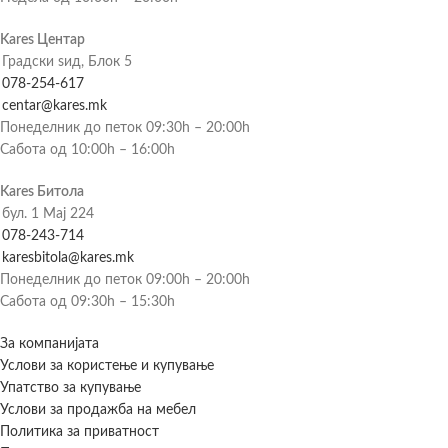
Kares Центар
Градски ѕид, Блок 5
078-254-617
centar@kares.mk
Понеделник до петок 09:30h – 20:00h
Сабота од 10:00h – 16:00h
Kares Битола
бул. 1 Мај 224
078-243-714
karesbitola@kares.mk
Понеделник до петок 09:00h – 20:00h
Сабота од 09:30h – 15:30h
За компанијата
Услови за користење и купување
Упатство за купување
Услови за продажба на мебел
Политика за приватност