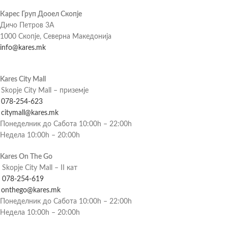
Карес Груп Дооел Скопје
Дичо Петров 3А
1000 Скопје, Северна Македонија
info@kares.mk
Kares City Mall
Skopje City Mall – приземје
078-254-623
citymall@kares.mk
Понеделник до Сабота 10:00h – 22:00h
Недела 10:00h – 20:00h
Kares On The Go
Skopje City Mall – II кат
078-254-619
onthego@kares.mk
Понеделник до Сабота 10:00h – 22:00h
Недела 10:00h – 20:00h