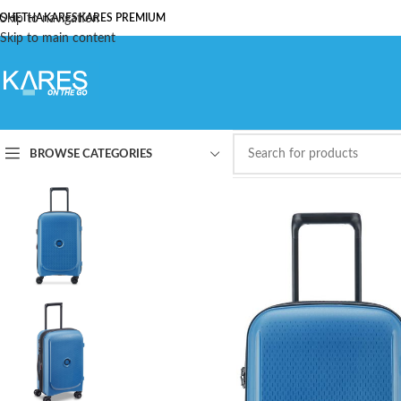
ОЧЕТНА
Skip to navigation
KARES
KARES PREMIUM
Skip to main content
BROWSE CATEGORIES