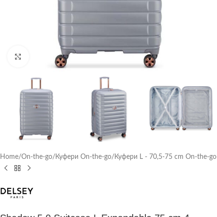
Click to enlarge
Home
/
On-the-go
/
Куфери On-the-go
/
Куфери L - 70,5-75 cm On-the-go