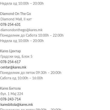
Недела од 10:00h – 20:00h
Diamond On The Go
Diamond Mall, II кат
078-254-631
diamondonthego@kares.mk
Понеделник до Сабота 10:00h – 22:00h
Недела од 10:00h – 20:00h
Kares Центар
Градски ѕид, Блок 5
078-254-617
centar@kares.mk
Понеделник до петок 09:30h – 20:00h
Сабота од 10:00h – 16:00h
Kares Битола
бул. 1 Мај 224
078-243-714
karesbitola@kares.mk