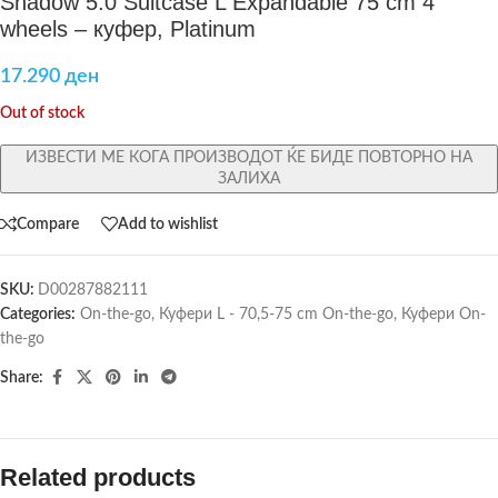
Shadow 5.0 Suitcase L Expandable 75 cm 4
wheels – куфер, Platinum
17.290
ден
Out of stock
ИЗВЕСТИ МЕ КОГА ПРОИЗВОДОТ ЌЕ БИДЕ ПОВТОРНО НА
ЗАЛИХА
Compare
Add to wishlist
SKU:
D00287882111
Categories:
On-the-go
,
Куфери L - 70,5-75 cm On-the-go
,
Куфери On-
the-go
Share:
Related products