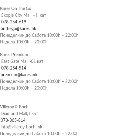
Kares On The Go
Skopje City Mall – II кат
078-254-619
onthego@kares.mk
Понеделник до Сабота 10:00h – 22:00h
Недела 10:00h – 20:00h
Kares Premium
East Gate Mall -01 кат
078-254-514
premium@kares.mk
Понеделник до Сабота 10:00h – 22:00h
Недела 10:00h – 20:00h
Villeroy & Boch
Diamond Mall, I кат
078-365-814
info@villeroy-boch.mk
Понеделник до Сабота 10:00h – 22:00h