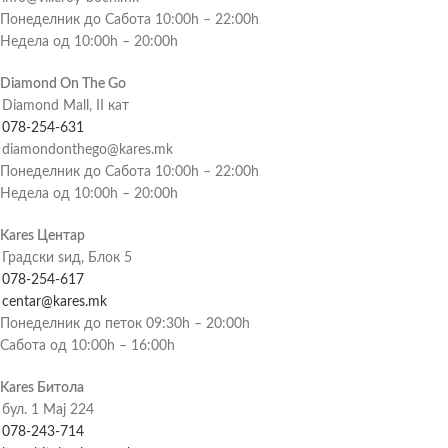
Понеделник до Сабота 10:00h – 22:00h
Недела од 10:00h – 20:00h
Diamond On The Go
Diamond Mall, II кат
078-254-631
diamondonthego@kares.mk
Понеделник до Сабота 10:00h – 22:00h
Недела од 10:00h – 20:00h
Kares Центар
Градски ѕид, Блок 5
078-254-617
centar@kares.mk
Понеделник до петок 09:30h – 20:00h
Сабота од 10:00h – 16:00h
Kares Битола
бул. 1 Мај 224
078-243-714