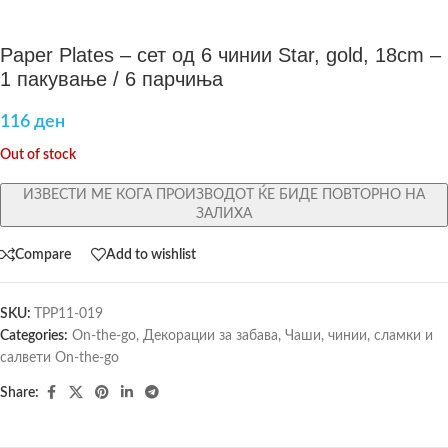
Paper Plates – сет од 6 чинии Star, gold, 18cm –
1 пакување / 6 парчиња
116
ден
Out of stock
ИЗВЕСТИ МЕ КОГА ПРОИЗВОДОТ ЌЕ БИДЕ ПОВТОРНО НА
ЗАЛИХА
Compare
Add to wishlist
SKU:
TPP11-019
Categories:
On-the-go
,
Декорации за забава
,
Чаши, чинии, сламки и
салвети On-the-go
Share: