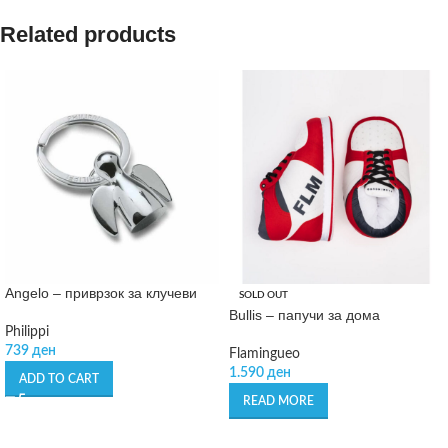
Related products
Angelo – приврзок за клучеви
SOLD OUT
Bullis – папучи за дома
Philippi
739
ден
Flamingueo
1.590
ден
ADD TO CART
READ MORE