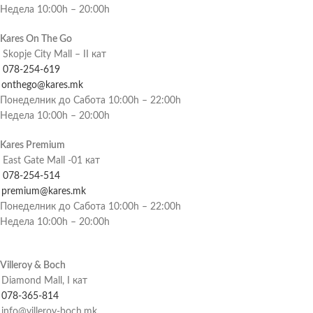
Недела 10:00h – 20:00h
Kares On The Go
Skopje City Mall – II кат
078-254-619
onthego@kares.mk
Понеделник до Сабота 10:00h – 22:00h
Недела 10:00h – 20:00h
Kares Premium
East Gate Mall -01 кат
078-254-514
premium@kares.mk
Понеделник до Сабота 10:00h – 22:00h
Недела 10:00h – 20:00h
Villeroy & Boch
Diamond Mall, I кат
078-365-814
info@villeroy-boch.mk