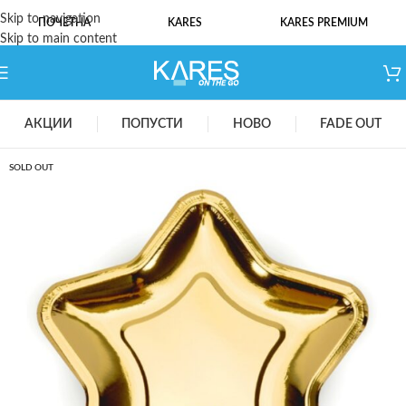
Skip to navigation
ПОЧЕТНА
KARES
KARES PREMIUM
Skip to main content
АКЦИИ
ПОПУСТИ
НОВО
FADE OUT
SOLD OUT