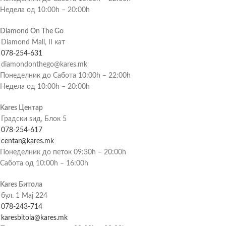
Недела од 10:00h – 20:00h
Diamond On The Go
Diamond Mall, II кат
078-254-631
diamondonthego@kares.mk
Понеделник до Сабота 10:00h – 22:00h
Недела од 10:00h – 20:00h
Kares Центар
Градски ѕид, Блок 5
078-254-617
centar@kares.mk
Понеделник до петок 09:30h – 20:00h
Сабота од 10:00h – 16:00h
Kares Битола
бул. 1 Мај 224
078-243-714
karesbitola@kares.mk