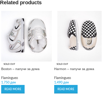
Related products
SOLD OUT
SOLD OUT
Boston – папучи за дома
Harmon – папучи за дома
Flamingueo
Flamingueo
1.750
ден
1.490
ден
READ MORE
READ MORE