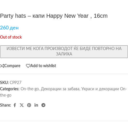
Party hats – капи Happy New Year , 16cm
260
ден
Out of stock
ИЗВЕСТИ МЕ КОГА ПРОИЗВОДОТ ЌЕ БИДЕ ПОВТОРНО НА
ЗАЛИХА
Compare
Add to wishlist
SKU:
CPP27
Categories:
On-the-go
,
Декорации за забава
,
Украси и декорации On-
the-go
Share: