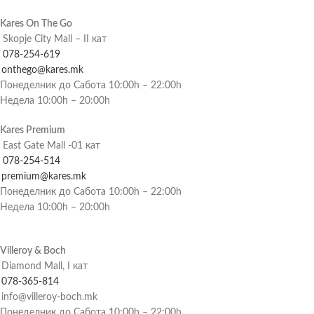
Kares On The Go
Skopje City Mall – II кат
078-254-619
onthego@kares.mk
Понеделник до Сабота 10:00h – 22:00h
Недела 10:00h – 20:00h
Kares Premium
East Gate Mall -01 кат
078-254-514
premium@kares.mk
Понеделник до Сабота 10:00h – 22:00h
Недела 10:00h – 20:00h
Villeroy & Boch
Diamond Mall, I кат
078-365-814
info@villeroy-boch.mk
Понеделник до Сабота 10:00h – 22:00h