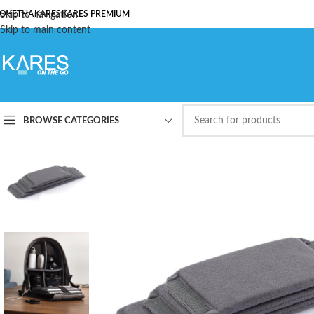
ОЧЕТНА
Skip to navigation
KARES
KARES PREMIUM
Skip to main content
BROWSE CATEGORIES