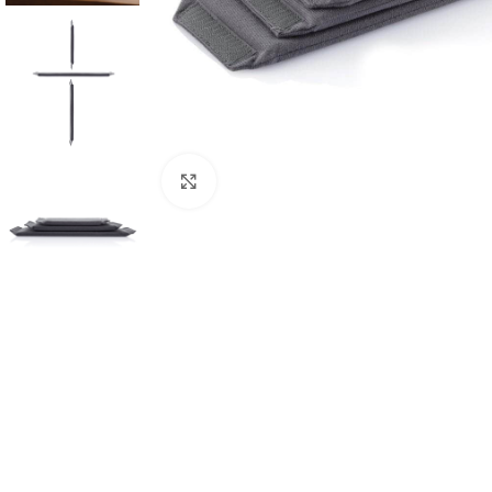
Click to enlarge