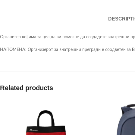
DESCRIPT
Организер кој има за цел да ви помогне да создадете внатрешни п
НАПОМЕНА:
Организерот за внатрешни прегради е соодветен за
B
Related products