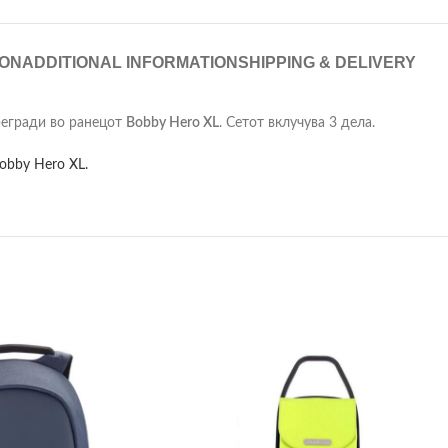
ION
ADDITIONAL INFORMATION
SHIPPING & DELIVERY
регради во ранецот
Bobby Hero XL
. Сетот вклучува 3 дела.
obby Hero XL.